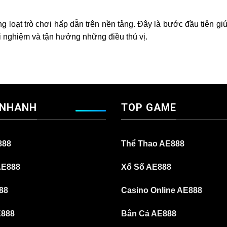
 loạt trò chơi hấp dẫn trên nền tảng. Đây là bước đầu tiên giú
ải nghiệm và tận hưởng những điều thú vị.
T NHANH
TOP GAME
888
Thể Thao AE888
AE888
Xổ Số AE888
88
Casino Online AE888
E888
Bắn Cá AE888