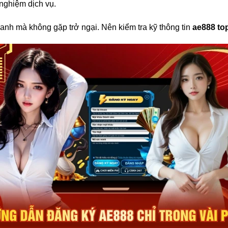
 nghiệm dịch vụ.
anh mà không gặp trở ngại. Nên kiểm tra kỹ thông tin
ae888 to