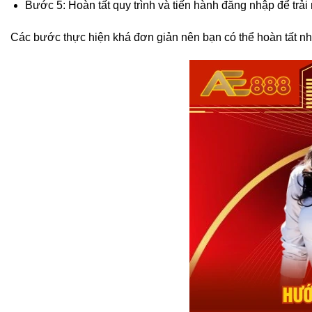
Bước 5: Hoàn tất quy trình và tiến hành đăng nhập để trải
Các bước thực hiện khá đơn giản nên bạn có thể hoàn tất nh