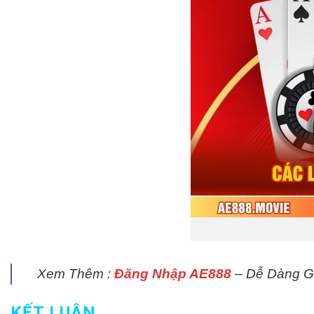
Xem Thêm :
Đăng Nhập AE888
– Dễ Dàng Gi
KẾT LUẬN