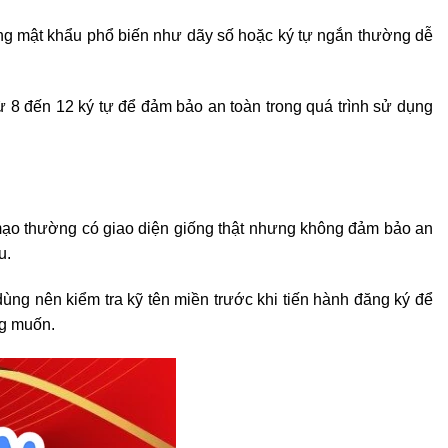
ững mật khẩu phổ biến như dãy số hoặc ký tự ngắn thường dễ
ừ 8 đến 12 ký tự để đảm bảo an toàn trong quá trình sử dụng
 mạo thường có giao diện giống thật nhưng không đảm bảo an
u.
ng nên kiểm tra kỹ tên miền trước khi tiến hành đăng ký để
ong muốn.