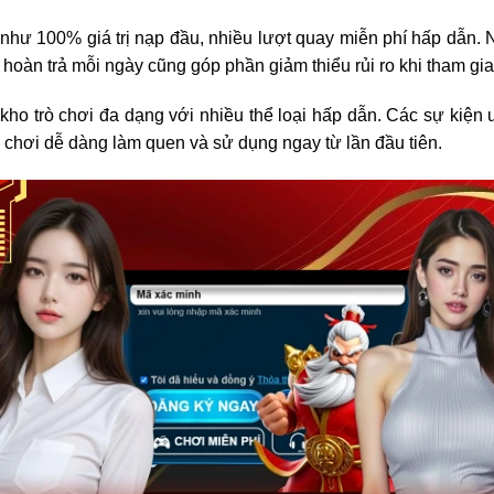
như 100% giá trị nạp đầu, nhiều lượt quay miễn phí hấp dẫn.
 hoàn trả mỗi ngày cũng góp phần giảm thiểu rủi ro khi tham gi
kho trò chơi đa dạng với nhiều thể loại hấp dẫn. Các sự kiện ư
ời chơi dễ dàng làm quen và sử dụng ngay từ lần đầu tiên.