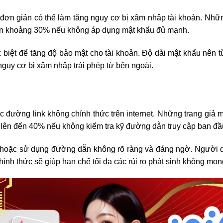
 đơn giản có thể làm tăng nguy cơ bị xâm nhập tài khoản. Nh
o hơn khoảng 30% nếu không áp dụng mật khẩu đủ mạnh.
biệt để tăng độ bảo mật cho tài khoản. Độ dài mật khẩu nên t
 nguy cơ bị xâm nhập trái phép từ bên ngoài.
c đường link không chính thức trên internet. Những trang giả
ng lên đến 40% nếu không kiểm tra kỹ đường dẫn truy cập ban đầ
 hoặc sử dụng đường dẫn không rõ ràng và đáng ngờ. Người dù
 chính thức sẽ giúp hạn chế tối đa các rủi ro phát sinh không m