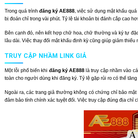
Trong quá trình
đăng ký AE888
, việc sử dụng mật khẩu quá
bị đoán chỉ trong vài phút. Tỷ lệ tài khoản bị đánh cắp ca
Bên cạnh đó, nên kết hợp chữ hoa, chữ thường và ký tự đặc 
lâu dài. Việc thay đổi mật khẩu định kỳ cũng giúp giảm thiểu
TRUY CẬP NHẦM LINK GIẢ
Một lỗi phổ biến khi
đăng ký AE888
là truy cập nhầm vào cá
toàn cho người dùng khi đăng ký. Tỷ lệ gặp rủi ro có thể tă
Ngoài ra, các trang giả thường không có chứng chỉ bảo mật
đảm bảo tính chính xác tuyệt đối. Việc truy cập đúng địa chỉ