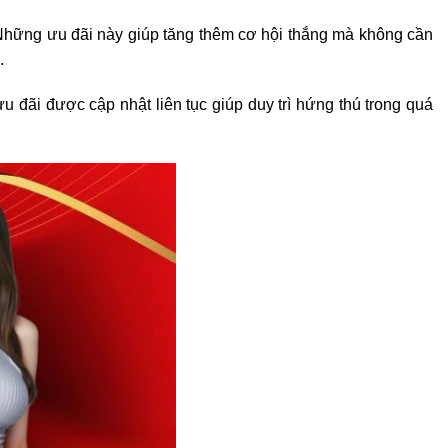
 Những ưu đãi này giúp tăng thêm cơ hội thắng mà không cần
a.
u đãi được cập nhật liên tục giúp duy trì hứng thú trong quá