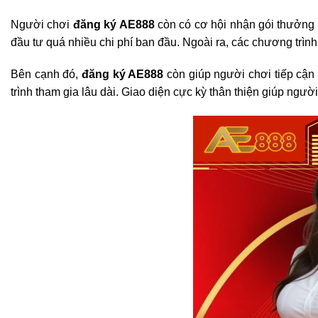
Người chơi
đăng ký AE888
còn có cơ hội nhận gói thưởng 
đầu tư quá nhiều chi phí ban đầu. Ngoài ra, các chương trình
Bên cạnh đó,
đăng ký AE888
còn giúp người chơi tiếp cận 
trình tham gia lâu dài. Giao diện cực kỳ thân thiện giúp ngư