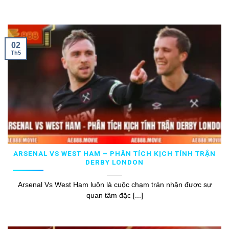
02
Th5
ARSENAL VS WEST HAM – PHÂN TÍCH KỊCH TÍNH TRẬN
DERBY LONDON
Arsenal Vs West Ham luôn là cuộc chạm trán nhận được sự
quan tâm đặc [...]