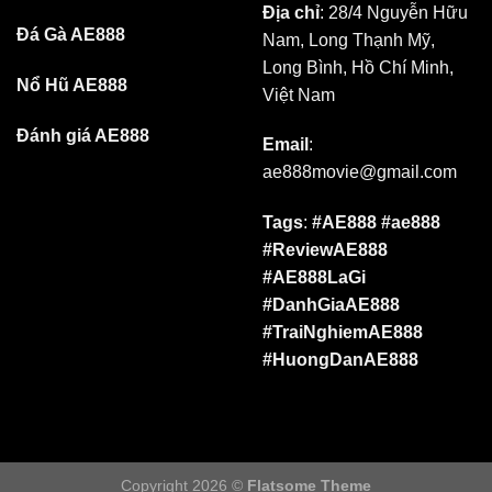
Địa chỉ
: 28/4 Nguyễn Hữu
Đá Gà AE888
Nam, Long Thạnh Mỹ,
Long Bình, Hồ Chí Minh,
Nổ Hũ AE888
Việt Nam
Đánh giá AE888
Email
:
ae888movie@gmail.com
Tags
:
#AE888 #ae888
#ReviewAE888
#AE888LaGi
#DanhGiaAE888
#TraiNghiemAE888
#HuongDanAE888
Copyright 2026 ©
Flatsome Theme