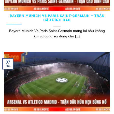
BAYERN MUNICH VS PARIS SAINT-GERMAIN – TRẬN
CẦU ĐỈNH CAO
Bayern Munich Vs Paris Saint-Germain mang lại bầu không
khí vô cùng sôi động cho [...]
07
Th5