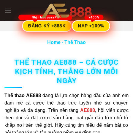
Bỏ
qua
nội
dung
ĐĂNG KÝ +888K
NẠP +100%
Home
-
Thể Thao
THỂ THAO AE888 – CÁ CƯỢC
KỊCH TÍNH, THẮNG LỚN MỖI
NGÀY
Thể thao AE888
đang là lựa chọn hàng đầu của anh em
đam mê cá cược thể thao trực tuyến nhờ sự chuyên
nghiệp và đa dạng. Trên nền tảng
AE888
, hội viên được
theo dõi và đặt cược vào hàng loạt giải đấu lớn nhỏ từ
khắp nơi trên thế giới. Hãy cùng tìm hiểu để nắm bắt cơ
hội thắng lớn và tận hưởng niềm vui đỉnh cao.