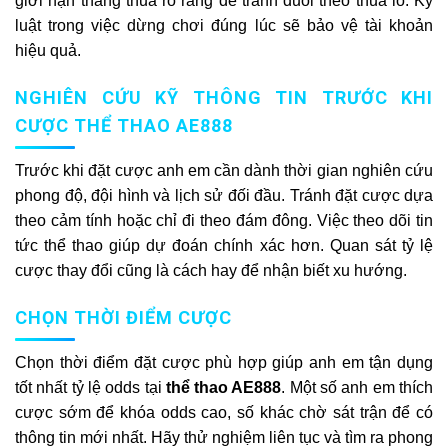
giới hạn thắng thua rõ ràng để tránh đuổi theo thua lỗ. Kỷ
luật trong việc dừng chơi đúng lúc sẽ bảo vệ tài khoản
hiệu quả.
NGHIÊN CỨU KỸ THÔNG TIN TRƯỚC KHI
CƯỢC THỂ THAO AE888
Trước khi đặt cược anh em cần dành thời gian nghiên cứu
phong độ, đội hình và lịch sử đối đầu. Tránh đặt cược dựa
theo cảm tính hoặc chỉ đi theo đám đông. Việc theo dõi tin
tức thể thao giúp dự đoán chính xác hơn. Quan sát tỷ lệ
cược thay đổi cũng là cách hay để nhận biết xu hướng.
CHỌN THỜI ĐIỂM CƯỢC
Chọn thời điểm đặt cược phù hợp giúp anh em tận dụng
tốt nhất tỷ lệ odds tại
thể thao AE888
. Một số anh em thích
cược sớm để khóa odds cao, số khác chờ sát trận để có
thông tin mới nhất. Hãy thử nghiệm liên tục và tìm ra phong