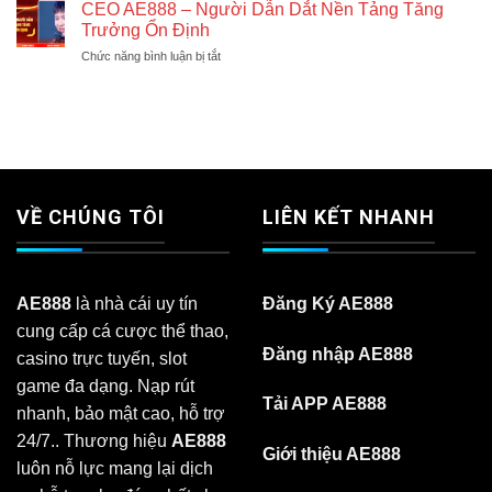
Trừ
Soi
CEO AE888 – Người Dẫn Dắt Nền Tảng Tăng
London
Trách
Kèo
Trưởng Ổn Định
Nhiệm
Nhà
ở
Chức năng bình luận bị tắt
AE888
Cái
CEO
–
Uy
AE888
Tránh
Tín
–
Hiểu
2026
Người
Lầm
Dẫn
Khi
Dắt
Tham
Nền
Gia
Tảng
VỀ CHÚNG TÔI
LIÊN KẾT NHANH
Tăng
Trưởng
Ổn
Định
AE888
là nhà cái uy tín
Đăng Ký AE888
cung cấp cá cược thể thao,
Đăng nhập AE888
casino trực tuyến, slot
game đa dạng. Nạp rút
Tải APP AE888
nhanh, bảo mật cao, hỗ trợ
24/7.. Thương hiệu
AE888
Giới thiệu AE888
luôn nỗ lực mang lại dịch