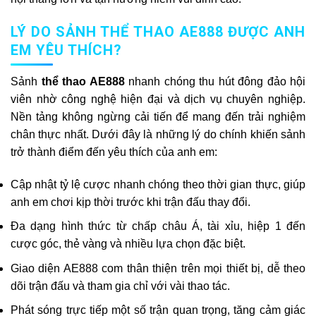
LÝ DO SẢNH THỂ THAO AE888 ĐƯỢC ANH
EM YÊU THÍCH?
Sảnh
thể thao AE888
nhanh chóng thu hút đông đảo hội
viên nhờ công nghệ hiện đại và dịch vụ chuyên nghiệp.
Nền tảng không ngừng cải tiến để mang đến trải nghiệm
chân thực nhất. Dưới đây là những lý do chính khiến sảnh
trở thành điểm đến yêu thích của anh em:
Cập nhật tỷ lệ cược nhanh chóng theo thời gian thực, giúp
anh em chơi kịp thời trước khi trận đấu thay đổi.
Đa dạng hình thức từ chấp châu Á, tài xỉu, hiệp 1 đến
cược góc, thẻ vàng và nhiều lựa chọn đặc biệt.
Giao diện AE888 com thân thiện trên mọi thiết bị, dễ theo
dõi trận đấu và tham gia chỉ với vài thao tác.
Phát sóng trực tiếp một số trận quan trọng, tăng cảm giác