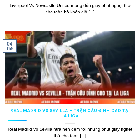
Liverpool Vs Newcastle United mang đến giây phút nghẹt thở
cho toàn bộ khán giả [...]
04
Th5
REAL MADRID VS SEVILLA – TRẬN CẦU ĐỈNH CAO TẠI
LA LIGA
Real Madrid Vs Sevilla hứa hẹn đem tới những phút giây nghẹt
thở cho toàn [...]