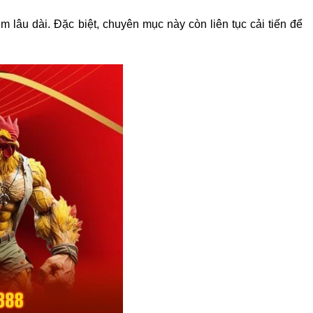
 lâu dài. Đặc biệt, chuyên mục này còn liên tục cải tiến để