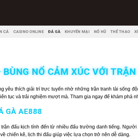
N CÁ
CASINO ONLINE
ĐÁ GÀ
KHUYẾN MẠI
NỔ HŨ
THỂ THAO
X
– BÙNG NỔ CẢM XÚC VỚI TRẬN
yêu thích giải trí trực tuyến nhờ những trận tranh tài sống đ
liên tục và trải nghiệm mượt mà. Tham gia ngay để khám phá n
Á GÀ AE888
t trận đấu kịch tính đến từ nhiều đấu trường danh tiếng. Người 
về chiến kê, lịch thi đấu giúp việc lựa chọn trở nên dễ dàng.