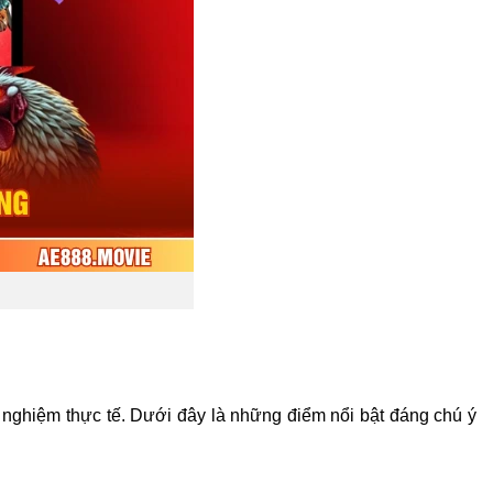
i nghiệm thực tế. Dưới đây là những điểm nổi bật đáng chú ý