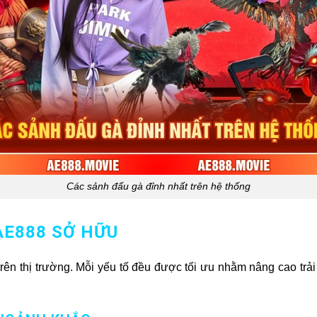
Các sảnh đấu gà đỉnh nhất trên hệ thống
AE888 SỞ HỮU
trên thị trường. Mỗi yếu tố đều được tối ưu nhằm nâng cao trả