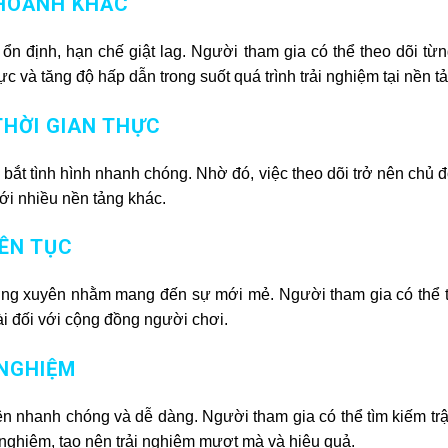
KHOẢNH KHẮC
n định, hạn chế giật lag. Người tham gia có thể theo dõi từ
 và tăng độ hấp dẫn trong suốt quá trình trải nghiệm tại nền t
THỜI GIAN THỰC
 bắt tình hình nhanh chóng. Nhờ đó, việc theo dõi trở nên chủ 
với nhiều nền tảng khác.
IÊN TỤC
ờng xuyên nhằm mang đến sự mới mẻ. Người tham gia có thể 
dài đối với cộng đồng người chơi.
 NGHIỆM
ên nhanh chóng và dễ dàng. Người tham gia có thể tìm kiếm trận
nghiệm, tạo nên trải nghiệm mượt mà và hiệu quả.