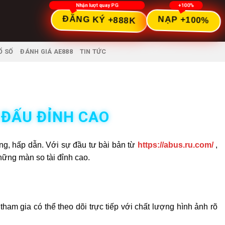
ĐĂNG KÝ +888K
NẠP +100%
Ổ SỐ
ĐÁNH GIÁ AE888
TIN TỨC
 ĐẤU ĐỈNH CAO
ộng, hấp dẫn. Với sự đầu tư bài bản từ
https://abus.ru.com/
,
hững màn so tài đỉnh cao.
tham gia có thể theo dõi trực tiếp với chất lượng hình ảnh rõ