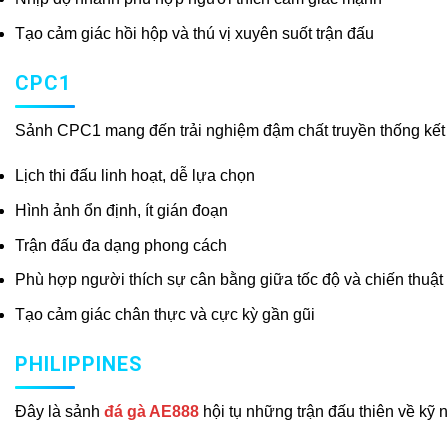
Tạo cảm giác hồi hộp và thú vị xuyên suốt trận đấu
CPC1
Sảnh CPC1 mang đến trải nghiệm đậm chất truyền thống kết 
Lịch thi đấu linh hoạt, dễ lựa chọn
Hình ảnh ổn định, ít gián đoạn
Trận đấu đa dạng phong cách
Phù hợp người thích sự cân bằng giữa tốc độ và chiến thuật
Tạo cảm giác chân thực và cực kỳ gần gũi
PHILIPPINES
Đây là sảnh
đá gà AE888
hội tụ những trận đấu thiên về kỹ n