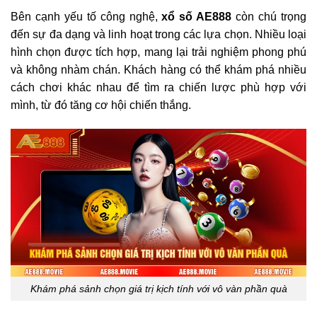
Bên cạnh yếu tố công nghệ,
xổ số AE888
còn chú trọng
đến sự đa dạng và linh hoạt trong các lựa chọn. Nhiều loại
hình chọn được tích hợp, mang lại trải nghiệm phong phú
và không nhàm chán. Khách hàng có thể khám phá nhiều
cách chơi khác nhau để tìm ra chiến lược phù hợp với
mình, từ đó tăng cơ hội chiến thắng.
Khám phá sảnh chọn giá trị kịch tính với vô vàn phần quà