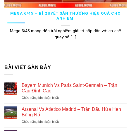
MEGA 6/45 – BÍ QUYẾT SĂN THƯỞNG HIỆU QUẢ CHO
ANH EM
Mega 6/45 mang đến trải nghiệm giải trí hấp dẫn với cơ chế
quay số [...]
BÀI VIẾT GẦN ĐÂY
Bayern Munich Vs Paris Saint-Germain – Trận
Cầu Đỉnh Cao
ở
Chức năng bình luận bị tắt
Bayern
Munich
Arsenal Vs Atletico Madrid – Trận Đấu Hứa Hẹn
Vs
Bùng Nổ
Paris
ở
Chức năng bình luận bị tắt
Saint-
Arsenal
Germain