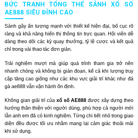
BỨC TRANH TỔNG THỂ SẢNH XỔ SỐ
AE888 SIÊU ĐỈNH CAO
Sảnh gây ấn tượng mạnh với thiết kế hiện đại, bố cục rõ
ràng và khả năng hiển thị thông tin trực quan. Hội viên dễ
dàng theo dõi các kỳ quay thưởng, tỷ lệ cược và kết quả
chỉ trong vài thao tác đơn giản.
Trải nghiệm mượt mà giúp quá trình tham gia trở nên
nhanh chóng và không bị gián đoạn, kể cả khi lượng truy
cập tăng cao giống như các khu vực giải trí khác như đá
gà ae888 vẫn vận hành ổn định.
Không gian giải trí của
xổ số AE888
được xây dựng theo
hướng thân thiện với người dùng, phù hợp cả người mới
lẫn anh em đã có kinh nghiệm. Từng chi tiết nhỏ trong giao
diện đều được tối ưu nhằm mang lại cảm giác thoải mái
khi sử dụng.