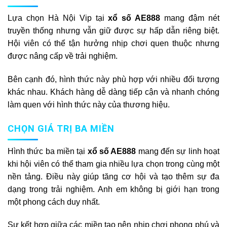
Lựa chọn Hà Nội Vip tại
xổ số AE888
mang đậm nét
truyền thống nhưng vẫn giữ được sự hấp dẫn riêng biệt.
Hội viên có thể tận hưởng nhịp chơi quen thuộc nhưng
được nâng cấp về trải nghiệm.
Bên cạnh đó, hình thức này phù hợp với nhiều đối tượng
khác nhau. Khách hàng dễ dàng tiếp cận và nhanh chóng
làm quen với hình thức này của thương hiệu.
CHỌN GIÁ TRỊ BA MIỀN
Hình thức ba miền tại
xổ số AE888
mang đến sự linh hoạt
khi hội viên có thể tham gia nhiều lựa chọn trong cùng một
nền tảng. Điều này giúp tăng cơ hội và tạo thêm sự đa
dạng trong trải nghiệm. Anh em không bị giới hạn trong
một phong cách duy nhất.
Sự kết hợp giữa các miền tạo nên nhịp chơi phong phú và