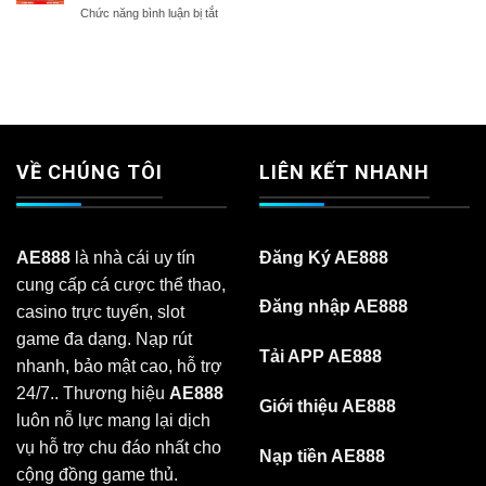
Nhà
ở
Chức năng bình luận bị tắt
AE888
Cái
CEO
–
Uy
AE888
Tránh
Tín
–
Hiểu
2026
Người
Lầm
Dẫn
Khi
Dắt
Tham
Nền
Gia
Tảng
VỀ CHÚNG TÔI
LIÊN KẾT NHANH
Tăng
Trưởng
Ổn
Định
AE888
là nhà cái uy tín
Đăng Ký AE888
cung cấp cá cược thể thao,
Đăng nhập AE888
casino trực tuyến, slot
game đa dạng. Nạp rút
Tải APP AE888
nhanh, bảo mật cao, hỗ trợ
24/7.. Thương hiệu
AE888
Giới thiệu AE888
luôn nỗ lực mang lại dịch
vụ hỗ trợ chu đáo nhất cho
Nạp tiền AE888
cộng đồng game thủ.