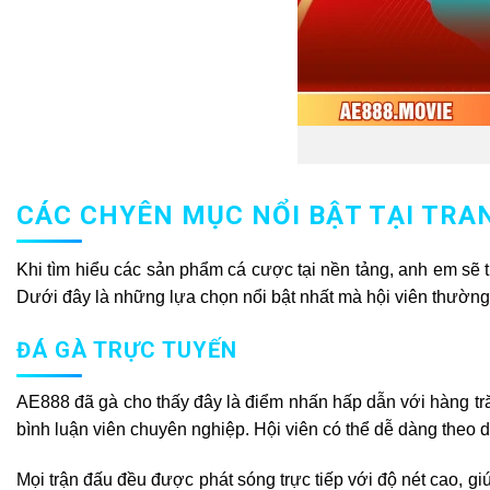
CÁC CHYÊN MỤC NỔI BẬT TẠI TRA
Khi tìm hiểu các sản phẩm cá cược tại nền tảng, anh em sẽ th
Dưới đây là những lựa chọn nổi bật nhất mà hội viên thường
ĐÁ GÀ TRỰC TUYẾN
AE888 đã gà cho thấy đây là điểm nhấn hấp dẫn với hàng tr
bình luận viên chuyên nghiệp. Hội viên có thể dễ dàng theo 
Mọi trận đấu đều được phát sóng trực tiếp với độ nét cao, g