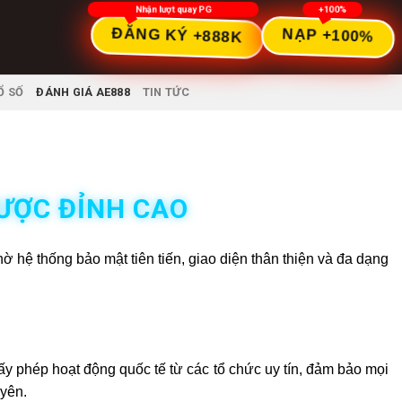
ĐĂNG KÝ +888K
NẠP +100%
Ổ SỐ
ĐÁNH GIÁ AE888
TIN TỨC
CƯỢC ĐỈNH CAO
hờ hệ thống bảo mật tiên tiến, giao diện thân thiện và đa dạng
ấy phép hoạt động quốc tế từ các tổ chức uy tín, đảm bảo mọi
uyên.