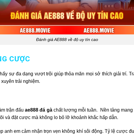
Đánh giá AE888 về độ uy tín cao
NG CƯỢC
ấy sự đa dạng vượt trội giúp thỏa mãn mọi sở thích giải trí. Tr
 xuyên trải nghiệm.
ăm trận đấu
ae888 đá gà
chất lượng mỗi tuần. Nền tảng mang đ
dõi và đặt cược mà không lo bỏ lỡ khoảnh khắc hấp dẫn.
iúp anh em cảm nhận trọn vẹn không khí sôi động. Tỷ lệ cược đư