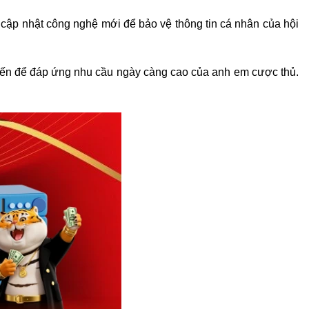
 cập nhật công nghệ mới để bảo vệ thông tin cá nhân của hội
tiến để đáp ứng nhu cầu ngày càng cao của anh em cược thủ.