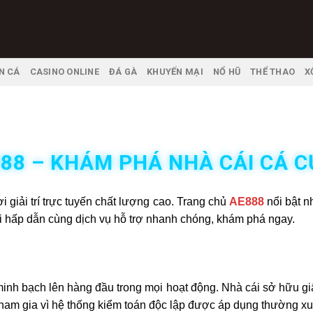
N CÁ
CASINO ONLINE
ĐÁ GÀ
KHUYẾN MẠI
NỔ HŨ
THỂ THAO
X
88 – KHÁM PHÁ NHÀ CÁI CÁ 
 giải trí trực tuyến chất lượng cao. Trang chủ
AE888
nổi bật n
 hấp dẫn cùng dịch vụ hỗ trợ nhanh chóng, khám phá ngay.
 minh bạch lên hàng đầu trong mọi hoạt động. Nhà cái sở hữu gi
tham gia vì hệ thống kiểm toán độc lập được áp dụng thường x