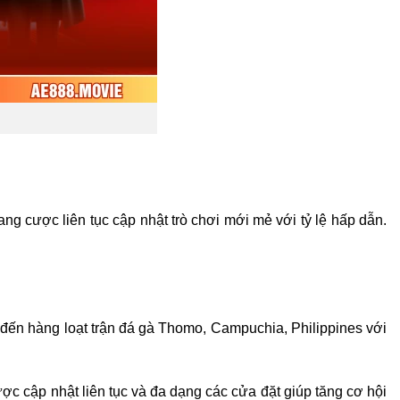
ang cược liên tục cập nhật trò chơi mới mẻ với tỷ lệ hấp dẫn.
ến hàng loạt trận đá gà Thomo, Campuchia, Philippines với
ợc cập nhật liên tục và đa dạng các cửa đặt giúp tăng cơ hội