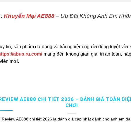
 :
Khuyến Mại AE888
– Ưu Đãi Khủng Anh Em Khô
 uy tín, sản phẩm đa dạng và trải nghiệm người dùng tuyệt vờ
https://abus.ru.com/
mang đến không gian giải trí an toàn, hấ
viên mới.
REVIEW AE888 CHI TIẾT 2026 – ĐÁNH GIÁ TOÀN DIỆ
CHƠI
Review AE888 chi tiết 2026 là đánh giá cập nhật dành cho anh em đang