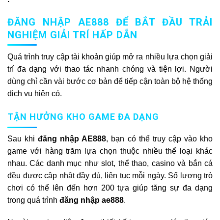
ĐĂNG NHẬP AE888 ĐỂ BẮT ĐẦU TRẢI
NGHIỆM GIẢI TRÍ HẤP DẪN
Quá trình truy cập tài khoản giúp mở ra nhiều lựa chọn giải
trí đa dạng với thao tác nhanh chóng và tiện lợi. Người
dùng chỉ cần vài bước cơ bản để tiếp cận toàn bộ hệ thống
dịch vụ hiện có.
TẬN HƯỞNG KHO GAME ĐA DẠNG
Sau khi
đăng nhập AE888
, bạn có thể truy cập vào kho
game với hàng trăm lựa chọn thuộc nhiều thể loại khác
nhau. Các danh mục như slot, thể thao, casino và bắn cá
đều được cập nhật đầy đủ, liên tục mỗi ngày. Số lượng trò
chơi có thể lên đến hơn 200 tựa giúp tăng sự đa dạng
trong quá trình
đăng nhập ae888
.