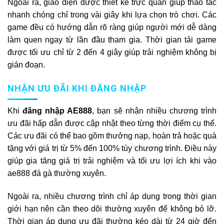
Ngoài ra, giao diện được thiết kế trực quan giúp thao tác
nhanh chóng chỉ trong vài giây khi lựa chọn trò chơi. Các
game đều có hướng dẫn rõ ràng giúp người mới dễ dàng
làm quen ngay từ lần đầu tham gia. Thời gian tải game
được tối ưu chỉ từ 2 đến 4 giây giúp trải nghiệm không bị
gián đoạn.
NHẬN ƯU ĐÃI KHI ĐĂNG NHẬP
Khi
đăng nhập AE888
, bạn sẽ nhận nhiều chương trình
ưu đãi hấp dẫn được cập nhật theo từng thời điểm cụ thể.
Các ưu đãi có thể bao gồm thưởng nạp, hoàn trả hoặc quà
tặng với giá trị từ 5% đến 100% tùy chương trình. Điều này
giúp gia tăng giá trị trải nghiệm và tối ưu lợi ích khi vào
ae888 đá gà thường xuyên.
Ngoài ra, nhiều chương trình chỉ áp dụng trong thời gian
giới hạn nên cần theo dõi thường xuyên để không bỏ lỡ.
Thời gian áp dụng ưu đãi thường kéo dài từ 24 giờ đến