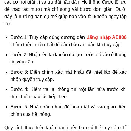
các cơ hội giải trí và ưu đãi hấp dẫn. Hệ thống được tối ưu
để thao tác mượt mà chỉ trong vài bước đơn giản. Dưới
đây là hướng dẫn cụ thể giúp bạn vào tài khoản ngay lập
tức.
Bước 1: Truy cập đúng đường dẫn
đăng nhập AE888
chính thức, mới nhất để đảm bảo an toàn khi truy cập.
Bước 2: Nhập tên tài khoản đã tạo trước đó vào ô thông
tin yêu cầu.
Bước 3: Điền chính xác mật khẩu đã thiết lập để xác
nhận quyền truy cập.
Bước 4: Kiểm tra lại thông tin một lần nữa trước khi
thực hiện thao tác tiếp theo.
Bước 5: Nhấn xác nhận để hoàn tất và vào giao diện
chính của hệ thống.
Quy trình thực hiện khá nhanh nên bạn có thể truy cập chỉ