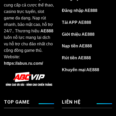
cung cấp cá cược thể thao,
Đăng nhập AE888
casino trực tuyến, slot
game đa dạng. Nạp rút
Tải APP AE888
nhanh, bảo mật cao, hỗ trợ
24/7.. Thương hiệu
AE888
Giới thiệu AE888
luôn nỗ lực mang lại dịch
vụ hỗ trợ chu đáo nhất cho
Nạp tiền AE888
cộng đồng game thủ.
Website:
Rút tiền AE888
https://abus.ru.com/
Khuyến mại AE888
TOP GAME
LIÊN HỆ