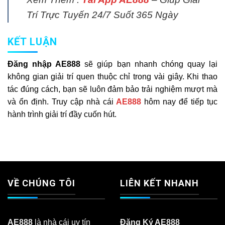
Trí Trực Tuyến 24/7 Suốt 365 Ngày
KẾT LUẬN
Đăng nhập AE888
sẽ giúp bạn nhanh chóng quay lại
không gian giải trí quen thuộc chỉ trong vài giây. Khi thao
tác đúng cách, bạn sẽ luôn đảm bảo trải nghiệm mượt mà
và ổn định. Truy cập nhà cái
AE888
hôm nay để tiếp tục
hành trình giải trí đầy cuốn hút.
VỀ CHÚNG TÔI
LIÊN KẾT NHANH
AE888
là nhà cái uy tín
Đăng Ký AE888