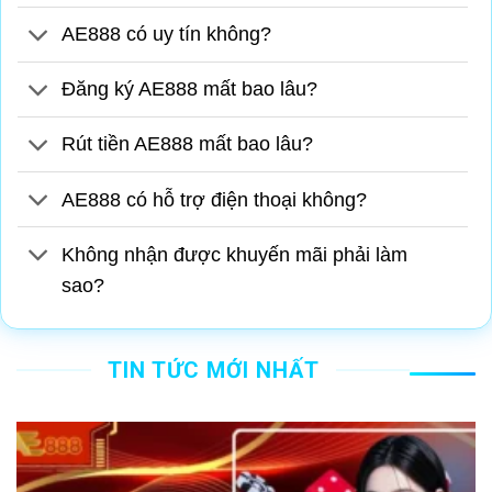
AE888 có uy tín không?
Đăng ký AE888 mất bao lâu?
Rút tiền AE888 mất bao lâu?
AE888 có hỗ trợ điện thoại không?
Không nhận được khuyến mãi phải làm
sao?
TIN TỨC MỚI NHẤT