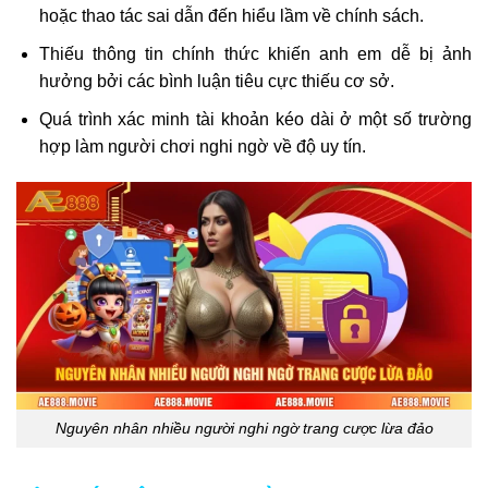
hoặc thao tác sai dẫn đến hiểu lầm về chính sách.
Thiếu thông tin chính thức khiến anh em dễ bị ảnh
hưởng bởi các bình luận tiêu cực thiếu cơ sở.
Quá trình xác minh tài khoản kéo dài ở một số trường
hợp làm người chơi nghi ngờ về độ uy tín.
Nguyên nhân nhiều người nghi ngờ trang cược lừa đảo