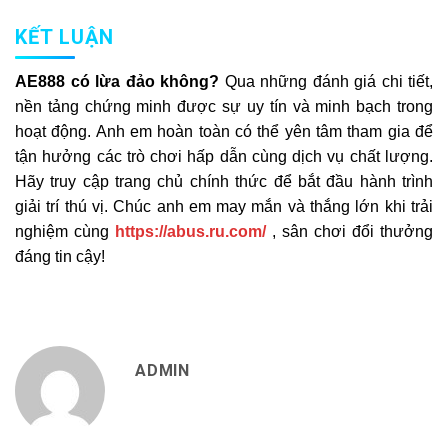
KẾT LUẬN
AE888 có lừa đảo không?
Qua những đánh giá chi tiết,
nền tảng chứng minh được sự uy tín và minh bạch trong
hoạt động. Anh em hoàn toàn có thể yên tâm tham gia để
tận hưởng các trò chơi hấp dẫn cùng dịch vụ chất lượng.
Hãy truy cập trang chủ chính thức để bắt đầu hành trình
giải trí thú vị. Chúc anh em may mắn và thắng lớn khi trải
nghiệm cùng
https://abus.ru.com/
, sân chơi đổi thưởng
đáng tin cậy!
ADMIN