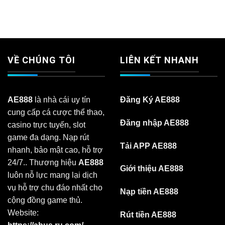
AE888
Tránh
Tín
–
Hiểu
2026
Người
Lầm
Dẫn
Khi
Dắt
Tham
Nền
Gia
Tảng
VỀ CHÚNG TÔI
LIÊN KẾT NHANH
Tăng
Trưởng
Ổn
Định
AE888
là nhà cái uy tín
Đăng Ký AE888
cung cấp cá cược thể thao,
Đăng nhập AE888
casino trực tuyến, slot
game đa dạng. Nạp rút
Tải APP AE888
nhanh, bảo mật cao, hỗ trợ
24/7.. Thương hiệu
AE888
Giới thiệu AE888
luôn nỗ lực mang lại dịch
vụ hỗ trợ chu đáo nhất cho
Nạp tiền AE888
cộng đồng game thủ.
Website:
Rút tiền AE888