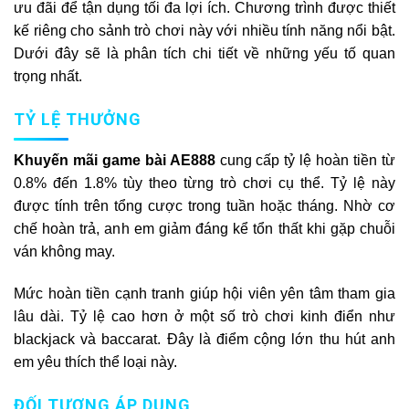
ưu đãi để tận dụng tối đa lợi ích. Chương trình được thiết
kế riêng cho sảnh trò chơi này với nhiều tính năng nổi bật.
Dưới đây sẽ là phân tích chi tiết về những yếu tố quan
trọng nhất.
TỶ LỆ THƯỞNG
Khuyến mãi game bài AE888
cung cấp tỷ lệ hoàn tiền từ
0.8% đến 1.8% tùy theo từng trò chơi cụ thể. Tỷ lệ này
được tính trên tổng cược trong tuần hoặc tháng. Nhờ cơ
chế hoàn trả, anh em giảm đáng kể tổn thất khi gặp chuỗi
ván không may.
Mức hoàn tiền cạnh tranh giúp hội viên yên tâm tham gia
lâu dài. Tỷ lệ cao hơn ở một số trò chơi kinh điển như
blackjack và baccarat. Đây là điểm cộng lớn thu hút anh
em yêu thích thể loại này.
ĐỐI TƯỢNG ÁP DỤNG