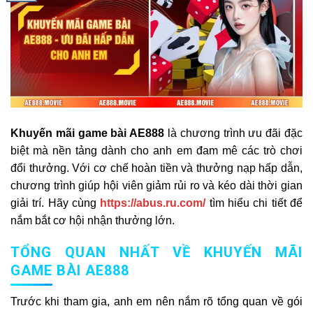
Khuyến mãi game bài AE888
là chương trình ưu đãi đặc
biệt mà nền tảng dành cho anh em đam mê các trò chơi
đổi thưởng. Với cơ chế hoàn tiền và thưởng nạp hấp dẫn,
chương trình giúp hội viên giảm rủi ro và kéo dài thời gian
giải trí. Hãy cùng
https://abus.ru.com/
tìm hiểu chi tiết để
nắm bắt cơ hội nhận thưởng lớn.
TỔNG QUAN NHẤT VỀ KHUYẾN MÃI
GAME BÀI AE888
Trước khi tham gia, anh em nên nắm rõ tổng quan về gói