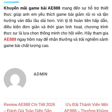
Khuyến mãi game bài AE888
mang đến sự hỗ trợ thiết
thực giúp anh em yêu thích game bài giảm rủi ro và tận
hưởng ván đấu lâu dài hơn. Với tỷ lệ hoàn tiền hấp dẫn,
điều kiện đơn giản và thời gian linh hoạt, chương trình
thực sự là lựa chọn thông minh cho hội viên. Hãy tham gia
AE888
ngay hôm nay để nhận thưởng và trải nghiệm sảnh
game bài chất lượng cao.
ADMIN
Review AE888 Chi Tiết 2026
Ưu Đãi Thành Viên Mới
– Đánh Giá Toàn Diện Sân
AE888 – Thưởng Khủng