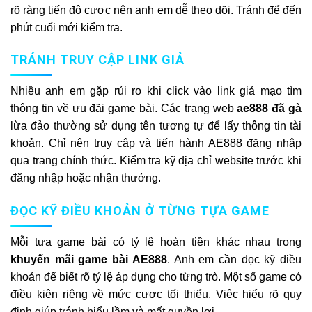
rõ ràng tiến độ cược nên anh em dễ theo dõi. Tránh để đến
phút cuối mới kiểm tra.
TRÁNH TRUY CẬP LINK GIẢ
Nhiều anh em gặp rủi ro khi click vào link giả mạo tìm
thông tin về ưu đãi game bài. Các trang web
ae888 đã gà
lừa đảo thường sử dụng tên tương tự để lấy thông tin tài
khoản. Chỉ nên truy cập và tiến hành AE888 đăng nhập
qua trang chính thức. Kiểm tra kỹ địa chỉ website trước khi
đăng nhập hoặc nhận thưởng.
ĐỌC KỸ ĐIỀU KHOẢN Ở TỪNG TỰA GAME
Mỗi tựa game bài có tỷ lệ hoàn tiền khác nhau trong
khuyến mãi game bài AE888
. Anh em cần đọc kỹ điều
khoản để biết rõ tỷ lệ áp dụng cho từng trò. Một số game có
điều kiện riêng về mức cược tối thiểu. Việc hiểu rõ quy
định giúp tránh hiểu lầm và mất quyền lợi.