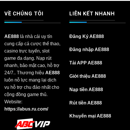
Dắt
Tham
Nền
Gia
Tảng
VỀ CHÚNG TÔI
LIÊN KẾT NHANH
Tăng
Trưởng
Ổn
Định
AE888
là nhà cái uy tín
Đăng Ký AE888
cung cấp cá cược thể thao,
Đăng nhập AE888
casino trực tuyến, slot
game đa dạng. Nạp rút
Tải APP AE888
nhanh, bảo mật cao, hỗ trợ
24/7.. Thương hiệu
AE888
Giới thiệu AE888
luôn nỗ lực mang lại dịch
vụ hỗ trợ chu đáo nhất cho
Nạp tiền AE888
cộng đồng game thủ.
Website:
Rút tiền AE888
https://abus.ru.com/
Khuyến mại AE888