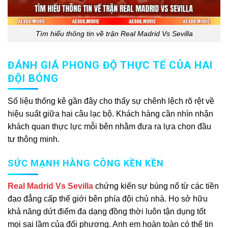
Tìm hiểu thông tin về trận Real Madrid Vs Sevilla
ĐÁNH GIÁ PHONG ĐỘ THỰC TẾ CỦA HAI
ĐỘI BÓNG
Số liệu thống kê gần đây cho thấy sự chênh lệch rõ rệt về
hiệu suất giữa hai câu lạc bộ. Khách hàng cần nhìn nhận
khách quan thực lực mỗi bên nhằm đưa ra lựa chọn đầu
tư thông minh.
SỨC MẠNH HÀNG CÔNG KỀN KỀN
Real Madrid Vs Sevilla
chứng kiến sự bùng nổ từ các tiền
đạo đẳng cấp thế giới bên phía đội chủ nhà. Họ sở hữu
khả năng dứt điểm đa dạng đồng thời luôn tận dụng tốt
mọi sai lầm của đối phương. Anh em hoàn toàn có thể tin