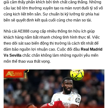
giả cảm thấy phấn khích bởi tính chất căng thẳng. Những
câu lạc bộ lớn thường xuyên tạo ra màn rượt đuổi tỷ số vô
cùng kịch liệt trên sân. Sự chuẩn bị kỹ lưỡng từ phía hai
bên sẽ quyết định kết quả cuối cùng cho màn so tài.
Nhà cái AE888 cung cấp nhiều thông tin hữu ích giúp
khách hàng nắm bắt nhanh chóng tình hình thực tế. Việc
theo dõi sát sao biến động thị trường là cách tốt nhất để
đảm bảo nguồn lợi nhuận cao. Cuộc đối đầu
Real Madrid
Vs Sevilla
chắc chắn không làm những người yêu mến
môn thể thao vua thất vọng.