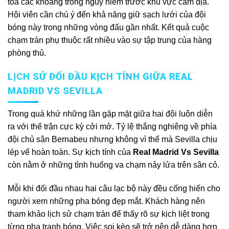
tỏa các khoảng trống nguy hiểm trước khu vực cấm địa.
Hội viên cần chú ý đến khả năng giữ sạch lưới của đội
bóng này trong những vòng đấu gần nhất. Kết quả cuộc
chạm trán phụ thuộc rất nhiều vào sự tập trung của hàng
phòng thủ.
LỊCH SỬ ĐỐI ĐẦU KỊCH TÍNH GIỮA REAL
MADRID VS SEVILLA
Trong quá khứ những lần gặp mặt giữa hai đội luôn diễn
ra với thế trận cực kỳ cởi mở. Tỷ lệ thắng nghiêng về phía
đội chủ sân Bernabeu nhưng không vì thế mà Sevilla chịu
lép vế hoàn toàn. Sự kịch tính của
Real Madrid Vs Sevilla
còn nằm ở những tình huống va chạm nảy lửa trên sân cỏ.
Mỗi khi đối đầu nhau hai câu lạc bộ này đều cống hiến cho
người xem những pha bóng đẹp mắt. Khách hàng nên
tham khảo lịch sử chạm trán để thấy rõ sự kịch liệt trong
từng pha tranh bóng. Việc soi kèo sẽ trở nên dễ dàng hơn