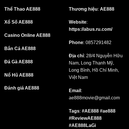
Thể Thao AE888
Thương hiệu
:
AE888
Xổ Số AE888
Website
:
https://abus.ru.com/
Casino Online AE888
Phone
: 0857291482
Bắn Cá AE888
Địa chỉ
: 28/4 Nguyễn Hữu
Đá Gà AE888
Nam, Long Thạnh Mỹ,
Long Bình, Hồ Chí Minh,
Nổ Hũ AE888
Việt Nam
Đánh giá AE888
Email
:
ae888movie@gmail.com
Tags
:
#AE888 #ae888
#ReviewAE888
#AE888LaGi