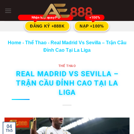
Bỏ
qua
nội
dung
ĐĂNG KÝ +888K
NẠP +100%
Home
-
Thể Thao
-
Real Madrid Vs Sevilla – Trận Cầu
Đỉnh Cao Tại La Liga
THỂ THAO
REAL MADRID VS SEVILLA –
TRẬN CẦU ĐỈNH CAO TẠI LA
LIGA
04
Th5