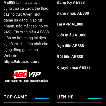
AE888
là nhà cái uy tín
Đăng Ký AE888
cung cấp cá cược thể thao,
Đăng nhập AE888
casino trực tuyến, slot
game đa dạng. Nạp rút
Tải APP AE888
nhanh, bảo mật cao, hỗ trợ
24/7.. Thương hiệu
AE888
Giới thiệu AE888
luôn nỗ lực mang lại dịch
vụ hỗ trợ chu đáo nhất cho
Nạp tiền AE888
cộng đồng game thủ.
Website:
Rút tiền AE888
https://abus.ru.com/
Khuyến mại AE888
TOP GAME
LIÊN HỆ