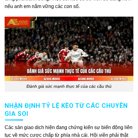
nếu anh em nắm vững các con số.
Đánh giá sức mạnh thực tế của các cầu thủ
NHẬN ĐỊNH TỶ LỆ KÈO TỪ CÁC CHUYÊN
GIA SOI
Các sàn giao dịch hiện đang chứng kiến sự biến động liên
tục về mức cược chấp từ phía nhà cái. Hội viên phải thật