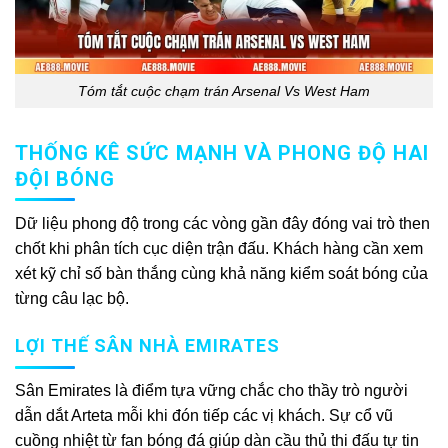
Tóm tắt cuộc chạm trán Arsenal Vs West Ham
THỐNG KÊ SỨC MẠNH VÀ PHONG ĐỘ HAI
ĐỘI BÓNG
Dữ liệu phong độ trong các vòng gần đây đóng vai trò then
chốt khi phân tích cục diện trận đấu. Khách hàng cần xem
xét kỹ chỉ số bàn thắng cùng khả năng kiểm soát bóng của
từng câu lạc bộ.
LỢI THẾ SÂN NHÀ EMIRATES
Sân Emirates là điểm tựa vững chắc cho thầy trò người
dẫn dắt Arteta mỗi khi đón tiếp các vị khách. Sự cổ vũ
cuồng nhiệt từ fan bóng đá giúp dàn cầu thủ thi đấu tự tin