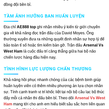
đồng đội bền bỉ.
TẦM ẢNH HƯỞNG BAN HUẤN LUYỆN
Địa chỉ
AE888 top
ghi nhận nhiều ý kiến từ giới chuyên
gia về khả năng đọc trận đấu của David Moyes. Ông
thường xuyên đưa ra những quyết định nhân sự hợp lý để
bảo toàn tỉ số hoặc tìm kiếm bàn gỡ. Trận đấu
Arsenal Vs
West Ham
là cuộc đấu trí căng thẳng giữa hai bộ não
chiến lược hàng đầu hiện nay.
TÌNH HÌNH LỰC LƯỢNG CHẤN THƯƠNG
Khả năng hồi phục nhanh chóng của các bệnh binh giúp
huấn luyện viên có thêm nhiều phương án lựa chọn nhân
sự. Tính cạnh tranh vị trí khốc liệt tại nội bộ câu lạc bộ thúc
đẩy mỗi cá nhân thi đấu bền bỉ. Theo dõi
Arsenal Vs West
Ham
mang tới cho anh em hiểu biết sâu sắc hơn liên quan