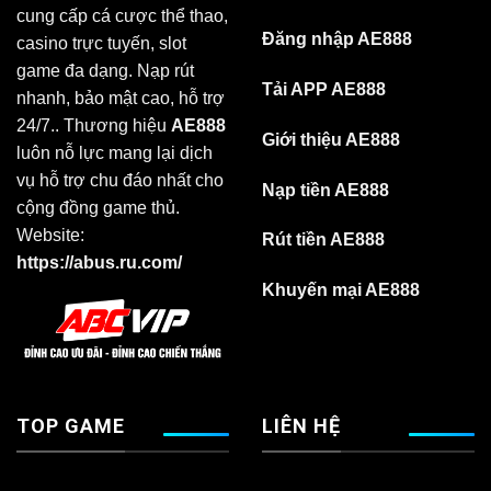
cung cấp cá cược thể thao,
Đăng nhập AE888
casino trực tuyến, slot
game đa dạng. Nạp rút
Tải APP AE888
nhanh, bảo mật cao, hỗ trợ
24/7.. Thương hiệu
AE888
Giới thiệu AE888
luôn nỗ lực mang lại dịch
vụ hỗ trợ chu đáo nhất cho
Nạp tiền AE888
cộng đồng game thủ.
Website:
Rút tiền AE888
https://abus.ru.com/
Khuyến mại AE888
TOP GAME
LIÊN HỆ