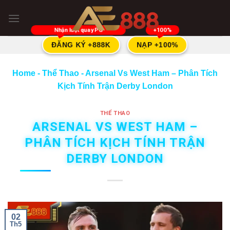
Bỏ
qua
nội
dung
ĐĂNG KÝ +888K
NẠP +100%
Home
-
Thể Thao
-
Arsenal Vs West Ham – Phân Tích
Kịch Tính Trận Derby London
THỂ THAO
ARSENAL VS WEST HAM –
PHÂN TÍCH KỊCH TÍNH TRẬN
DERBY LONDON
02
Th5