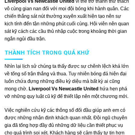
Liverpool Vs Newcastle United
vì thế trở thành thử thách
vô cùng gian nan đối với mọi đội bóng khi hành quân. Các
chiến thắng sát nút thường xuyên xuất hiện tạo nên sự
kịch tính đến tận những phút cuối cùng. Hội viên nên quan
sát kỹ cách các cầu thủ nhập cuộc trong khoảng thời gian
ngắn ngủi đầu trận.
THÀNH TÍCH TRONG QUÁ KHỨ
Nhìn lại lịch sử chúng ta thấy được sự chênh lệch khá lớn
về tổng số trận thắng và thua. Tuy nhiên bóng đá hiện đại
luôn chứa đựng những điều kỳ diệu mà bất kỳ ai cũng
mong chờ.
Liverpool Vs Newcastle United
hứa hẹn phá
vỡ những quy luật cũ kỹ để thiết lập nên một chương mới.
Việc nghiên cứu kỹ các thông số đối đầu giúp anh em có
được những nhận định khách quan nhất. Đội ngũ chuyên
gia đã tổng hợp đầy đủ những dữ liệu cần thiết phục vụ
cho quá trình soi xét. Khách hàng sẽ cảm thấy tự tin hơn