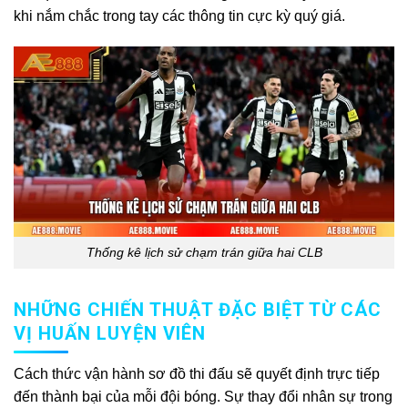
khi nắm chắc trong tay các thông tin cực kỳ quý giá.
Thống kê lịch sử chạm trán giữa hai CLB
NHỮNG CHIẾN THUẬT ĐẶC BIỆT TỪ CÁC
VỊ HUẤN LUYỆN VIÊN
Cách thức vận hành sơ đồ thi đấu sẽ quyết định trực tiếp
đến thành bại của mỗi đội bóng. Sự thay đổi nhân sự trong