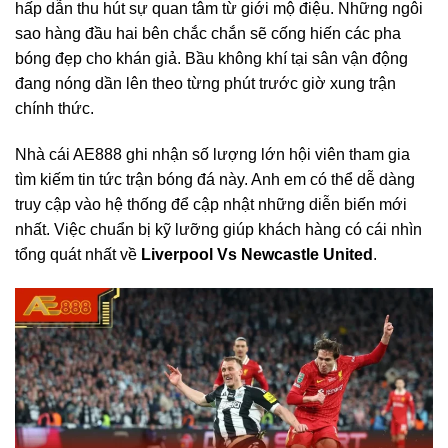
hấp dẫn thu hút sự quan tâm từ giới mộ điệu. Những ngôi
sao hàng đầu hai bên chắc chắn sẽ cống hiến các pha
bóng đẹp cho khán giả. Bầu không khí tại sân vận động
đang nóng dần lên theo từng phút trước giờ xung trận
chính thức.
Nhà cái AE888 ghi nhận số lượng lớn hội viên tham gia
tìm kiếm tin tức trận bóng đá này. Anh em có thể dễ dàng
truy cập vào hệ thống để cập nhật những diễn biến mới
nhất. Việc chuẩn bị kỹ lưỡng giúp khách hàng có cái nhìn
tổng quát nhất về
Liverpool Vs Newcastle United
.