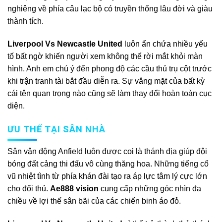
nghiêng về phía câu lạc bộ có truyền thống lâu đời và giàu
thành tích.
Liverpool Vs Newcastle United
luôn ẩn chứa nhiều yếu
tố bất ngờ khiến người xem không thể rời mắt khỏi màn
hình. Anh em chú ý đến phong độ các cầu thủ trụ cột trước
khi trận tranh tài bắt đầu diễn ra. Sự vắng mặt của bất kỳ
cái tên quan trọng nào cũng sẽ làm thay đổi hoàn toàn cục
diện.
ƯU THẾ TẠI SÂN NHÀ
Sân vận động Anfield luôn được coi là thánh địa giúp đội
bóng đất cảng thi đấu vô cùng thăng hoa. Những tiếng cổ
vũ nhiệt tình từ phía khán đài tạo ra áp lực tâm lý cực lớn
cho đối thủ.
Ae888 vision
cung cấp những góc nhìn đa
chiều về lợi thế sân bãi của các chiến binh áo đỏ.