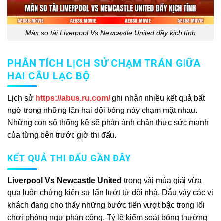
Màn so tài Liverpool Vs Newcastle United đầy kịch tính
PHÂN TÍCH LỊCH SỬ CHẠM TRÁN GIỮA
HAI CÂU LẠC BỘ
Lịch sử
https://abus.ru.com/
ghi nhận nhiều kết quả bất
ngờ trong những lần hai đội bóng này chạm mặt nhau.
Những con số thống kê sẽ phản ánh chân thực sức mạnh
của từng bên trước giờ thi đấu.
KẾT QUẢ THI ĐẤU GẦN ĐÂY
Liverpool Vs Newcastle United
trong vài mùa giải vừa
qua luôn chứng kiến sự lấn lướt từ đội nhà. Dẫu vậy các vị
khách đang cho thấy những bước tiến vượt bậc trong lối
chơi phòng ngự phản công. Tỷ lệ kiểm soát bóng thường