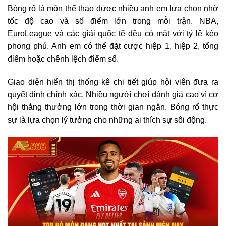
Bóng rổ là môn thể thao được nhiều anh em lựa chọn nhờ
tốc độ cao và số điểm lớn trong mỗi trận. NBA,
EuroLeague và các giải quốc tế đều có mặt với tỷ lệ kèo
phong phú. Anh em có thể đặt cược hiệp 1, hiệp 2, tổng
điểm hoặc chênh lệch điểm số.
Giao diện hiển thị thống kê chi tiết giúp hội viên đưa ra
quyết định chính xác. Nhiều người chơi đánh giá cao vì cơ
hội thắng thưởng lớn trong thời gian ngắn. Bóng rổ thực
sự là lựa chọn lý tưởng cho những ai thích sự sôi động.