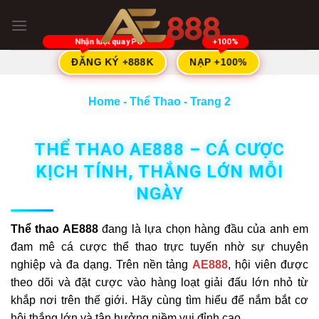
Bỏ
qua
nội
ĐĂNG KÝ +888K
dung
NẠP +100%
Home
-
Thể Thao
-
Trang 2
THỂ THAO AE888 – CÁ CƯỢC
KỊCH TÍNH, THẮNG LỚN MỖI
NGÀY
Thể thao AE888
đang là lựa chọn hàng đầu của anh em
đam mê cá cược thể thao trực tuyến nhờ sự chuyên
nghiệp và đa dạng. Trên nền tảng
AE888
, hội viên được
theo dõi và đặt cược vào hàng loạt giải đấu lớn nhỏ từ
khắp nơi trên thế giới. Hãy cùng tìm hiểu để nắm bắt cơ
hội thắng lớn và tận hưởng niềm vui đỉnh cao.