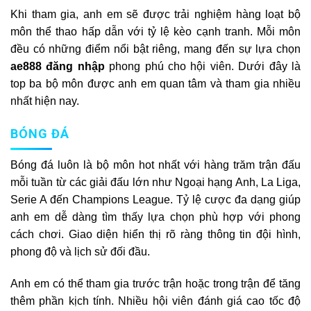
Khi tham gia, anh em sẽ được trải nghiệm hàng loạt bộ
môn thể thao hấp dẫn với tỷ lệ kèo cạnh tranh. Mỗi môn
đều có những điểm nổi bật riêng, mang đến sự lựa chọn
ae888 đăng nhập
phong phú cho hội viên. Dưới đây là
top ba bộ môn được anh em quan tâm và tham gia nhiều
nhất hiện nay.
BÓNG ĐÁ
Bóng đá luôn là bộ môn hot nhất với hàng trăm trận đấu
mỗi tuần từ các giải đấu lớn như Ngoại hạng Anh, La Liga,
Serie A đến Champions League. Tỷ lệ cược đa dạng giúp
anh em dễ dàng tìm thấy lựa chọn phù hợp với phong
cách chơi. Giao diện hiển thị rõ ràng thông tin đội hình,
phong độ và lịch sử đối đầu.
Anh em có thể tham gia trước trận hoặc trong trận để tăng
thêm phần kịch tính. Nhiều hội viên đánh giá cao tốc độ