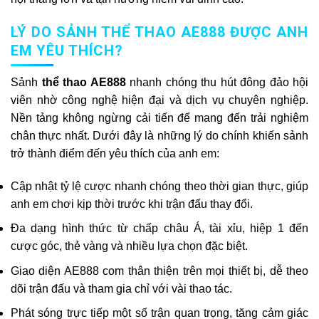
LÝ DO SẢNH THỂ THAO AE888 ĐƯỢC ANH
EM YÊU THÍCH?
Sảnh
thể thao AE888
nhanh chóng thu hút đông đảo hội
viên nhờ công nghệ hiện đại và dịch vụ chuyên nghiệp.
Nền tảng không ngừng cải tiến để mang đến trải nghiệm
chân thực nhất. Dưới đây là những lý do chính khiến sảnh
trở thành điểm đến yêu thích của anh em:
Cập nhật tỷ lệ cược nhanh chóng theo thời gian thực, giúp
anh em chơi kịp thời trước khi trận đấu thay đổi.
Đa dạng hình thức từ chấp châu Á, tài xỉu, hiệp 1 đến
cược góc, thẻ vàng và nhiều lựa chọn đặc biệt.
Giao diện AE888 com thân thiện trên mọi thiết bị, dễ theo
dõi trận đấu và tham gia chỉ với vài thao tác.
Phát sóng trực tiếp một số trận quan trọng, tăng cảm giác