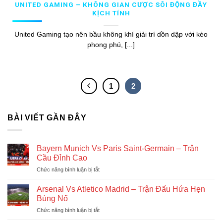
UNITED GAMING – KHÔNG GIAN CƯỢC SÔI ĐỘNG ĐẦY
KỊCH TÍNH
United Gaming tạo nên bầu không khí giải trí dồn dập với kèo
phong phú, [...]
1
2
BÀI VIẾT GẦN ĐÂY
Bayern Munich Vs Paris Saint-Germain – Trận
Cầu Đỉnh Cao
ở
Chức năng bình luận bị tắt
Bayern
Munich
Arsenal Vs Atletico Madrid – Trận Đấu Hứa Hẹn
Vs
Bùng Nổ
Paris
ở
Chức năng bình luận bị tắt
Saint-
Arsenal
Germain