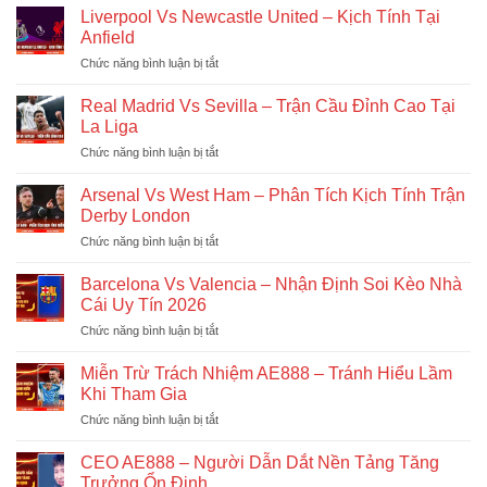
Vs
–
Liverpool Vs Newcastle United – Kịch Tính Tại
Atletico
Trận
Anfield
Madrid
Cầu
ở
Chức năng bình luận bị tắt
–
Đỉnh
Liverpool
Trận
Cao
Vs
Đấu
Real Madrid Vs Sevilla – Trận Cầu Đỉnh Cao Tại
Newcastle
Hứa
La Liga
United
Hẹn
ở
Chức năng bình luận bị tắt
–
Bùng
Real
Kịch
Nổ
Madrid
Tính
Arsenal Vs West Ham – Phân Tích Kịch Tính Trận
Vs
Tại
Derby London
Sevilla
Anfield
ở
Chức năng bình luận bị tắt
–
Arsenal
Trận
Vs
Cầu
Barcelona Vs Valencia – Nhận Định Soi Kèo Nhà
West
Đỉnh
Cái Uy Tín 2026
Ham
Cao
ở
Chức năng bình luận bị tắt
–
Tại
Barcelona
Phân
La
Vs
Tích
Miễn Trừ Trách Nhiệm AE888 – Tránh Hiểu Lầm
Liga
Valencia
Kịch
Khi Tham Gia
–
Tính
ở
Chức năng bình luận bị tắt
Nhận
Trận
Miễn
Định
Derby
Trừ
Soi
CEO AE888 – Người Dẫn Dắt Nền Tảng Tăng
London
Trách
Kèo
Trưởng Ổn Định