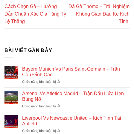
Cách Chọn Gà – Hướng
Đá Gà Thomo – Trải Nghiệm
Dẫn Chuẩn Xác Gia Tăng Tỷ
Không Gian Đấu Kê Kịch
Lệ Thắng
Tính
BÀI VIẾT GẦN ĐÂY
Bayern Munich Vs Paris Saint-Germain – Trận
Cầu Đỉnh Cao
ở
Chức năng bình luận bị tắt
Bayern
Munich
Arsenal Vs Atletico Madrid – Trận Đấu Hứa Hẹn
Vs
Bùng Nổ
Paris
ở
Chức năng bình luận bị tắt
Saint-
Arsenal
Germain
Vs
–
Liverpool Vs Newcastle United – Kịch Tính Tại
Atletico
Trận
Anfield
Madrid
Cầu
ở
Chức năng bình luận bị tắt
–
Đỉnh