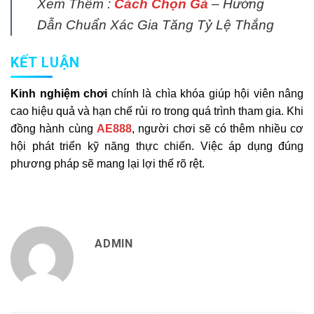
Xem Thêm :
Cách Chọn Gà
– Hướng
Dẫn Chuẩn Xác Gia Tăng Tỷ Lệ Thắng
KẾT LUẬN
Kinh nghiệm chơi
chính là chìa khóa giúp hội viên nâng
cao hiệu quả và hạn chế rủi ro trong quá trình tham gia. Khi
đồng hành cùng
AE888
, người chơi sẽ có thêm nhiều cơ
hội phát triển kỹ năng thực chiến. Việc áp dụng đúng
phương pháp sẽ mang lại lợi thế rõ rệt.
ADMIN