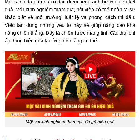
Mỗi sảnh đá gà đều có đặc điểm riêng ảnh hưởng đến kết
quả. Với kinh nghiệm tham gia, hội viên có thể nhận ra sự
khác biệt về môi trường, luật lệ và phong cách thi đấu.
Việc tận dụng những yếu tố này sẽ giúp nâng cao khả
năng chiến thắng. Đây là chiến lược mang tính đặc thù, chỉ
áp dụng hiệu quả tại từng nền tảng cụ thể.
Một vài kinh nghiệm tham gia đá gà hiệu quả