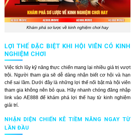
Khám phá sơ lược về kinh nghiệm chơi hay
LỢI THẾ ĐẶC BIỆT KHI HỘI VIÊN CÓ KINH
NGHIỆM CHƠI
Việc tích lũy kỹ năng thực chiến mang lại nhiều giá trị vượt
trội. Người tham gia sẽ dễ dàng nhận biết cơ hội và hạn
chế sai lầm. Dưới đây là những lợi thế nổi bật mà hội viên
tham gia không nên bỏ qua. Hãy nhanh chóng đăng nhập
link vào AE888 để khám phá lợi thế hay từ kinh nghiệm
giải trí.
NHẬN DIỆN CHIẾN KÊ TIỀM NĂNG NGAY TỪ
LẦN ĐẦU