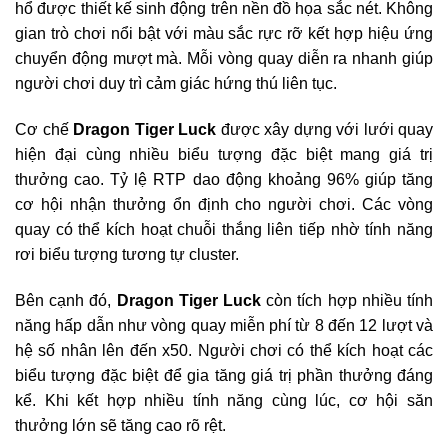
hổ được thiết kế sinh động trên nền đồ họa sắc nét. Không
gian trò chơi nổi bật với màu sắc rực rỡ kết hợp hiệu ứng
chuyển động mượt mà. Mỗi vòng quay diễn ra nhanh giúp
người chơi duy trì cảm giác hứng thú liên tục.
Cơ chế
Dragon Tiger Luck
được xây dựng với lưới quay
hiện đại cùng nhiều biểu tượng đặc biệt mang giá trị
thưởng cao. Tỷ lệ RTP dao động khoảng 96% giúp tăng
cơ hội nhận thưởng ổn định cho người chơi. Các vòng
quay có thể kích hoạt chuỗi thắng liên tiếp nhờ tính năng
rơi biểu tượng tương tự cluster.
Bên cạnh đó,
Dragon Tiger Luck
còn tích hợp nhiều tính
năng hấp dẫn như vòng quay miễn phí từ 8 đến 12 lượt và
hệ số nhân lên đến x50. Người chơi có thể kích hoạt các
biểu tượng đặc biệt để gia tăng giá trị phần thưởng đáng
kể. Khi kết hợp nhiều tính năng cùng lúc, cơ hội săn
thưởng lớn sẽ tăng cao rõ rệt.