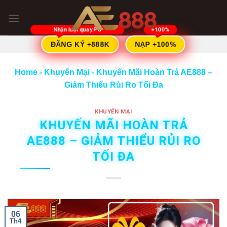
Bỏ
qua
nội
dung
ĐĂNG KÝ +888K
NẠP +100%
Home
-
Khuyến Mại
-
Khuyến Mãi Hoàn Trả AE888 –
Giảm Thiểu Rủi Ro Tối Đa
KHUYẾN MẠI
KHUYẾN MÃI HOÀN TRẢ
AE888 – GIẢM THIỂU RỦI RO
TỐI ĐA
06
Th4