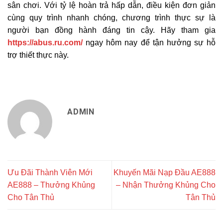
sân chơi. Với tỷ lệ hoàn trả hấp dẫn, điều kiện đơn giản
cùng quy trình nhanh chóng, chương trình thực sự là
người bạn đồng hành đáng tin cậy. Hãy tham gia
https://abus.ru.com/
ngay hôm nay để tận hưởng sự hỗ
trợ thiết thực này.
ADMIN
Ưu Đãi Thành Viên Mới
Khuyến Mãi Nạp Đầu AE888
AE888 – Thưởng Khủng
– Nhận Thưởng Khủng Cho
Cho Tân Thủ
Tân Thủ