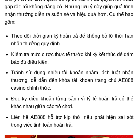
gặp rắc rối không đáng có. Những lưu ý này giúp quá trình
nhận thưởng diễn ra suôn sẻ và hiệu quả hơn. Cụ thể bao
gồm:
Theo dõi thời gian kỳ hoàn trả để không bỏ lỡ thời hạn
nhận thưởng quy định.
Kiểm tra mức cược thực tế trước khi kỳ kết thúc để đảm
bảo đủ điều kiện.
Tránh sử dụng nhiều tài khoản nhằm lách luật nhận
thưởng, dễ dẫn đến khóa tài khoản trang chủ AE888
casino chính thức.
Đọc kỹ điều khoản từng sảnh vì tỷ lệ hoàn trả có thể
khác nhau giữa các trò chơi.
Liên hệ AE888 hỗ trợ kịp thời nếu phát hiện sai sót
trong việc tính toán hoàn trả.