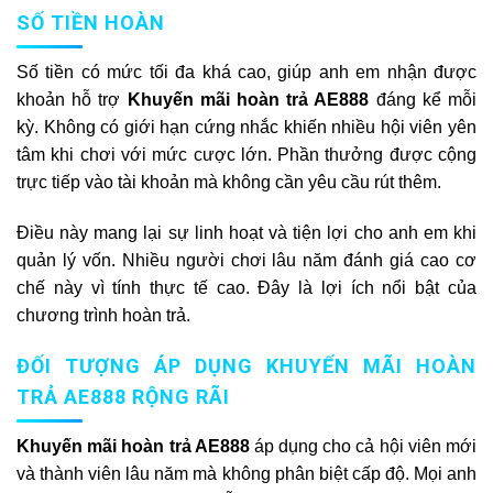
SỐ TIỀN HOÀN
Số tiền có mức tối đa khá cao, giúp anh em nhận được
khoản hỗ trợ
Khuyến mãi hoàn trả AE888
đáng kể mỗi
kỳ. Không có giới hạn cứng nhắc khiến nhiều hội viên yên
tâm khi chơi với mức cược lớn. Phần thưởng được cộng
trực tiếp vào tài khoản mà không cần yêu cầu rút thêm.
Điều này mang lại sự linh hoạt và tiện lợi cho anh em khi
quản lý vốn. Nhiều người chơi lâu năm đánh giá cao cơ
chế này vì tính thực tế cao. Đây là lợi ích nổi bật của
chương trình hoàn trả.
ĐỐI TƯỢNG ÁP DỤNG KHUYẾN MÃI HOÀN
TRẢ AE888 RỘNG RÃI
Khuyến mãi hoàn trả AE888
áp dụng cho cả hội viên mới
và thành viên lâu năm mà không phân biệt cấp độ. Mọi anh