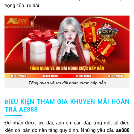
trọng của ưu đãi.
Tổng quan về ưu đãi hoàn cược hấp dẫn
ĐIỀU KIỆN THAM GIA KHUYẾN MÃI HOÀN
TRẢ AE888
Để nhận được ưu đãi, anh em cần đáp ứng một số điều
kiện cơ bản do nền tảng quy định. Những yêu cầu
ae888