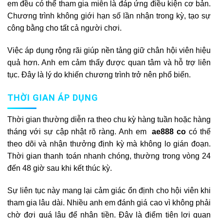
em đều có thể tham gia miễn là đáp ứng điều kiện cơ bản.
Chương trình không giới hạn số lần nhận trong kỳ, tạo sự
công bằng cho tất cả người chơi.
Việc áp dụng rộng rãi giúp nền tảng giữ chân hội viên hiệu
quả hơn. Anh em cảm thấy được quan tâm và hỗ trợ liên
tục. Đây là lý do khiến chương trình trở nên phổ biến.
THỜI GIAN ÁP DỤNG
Thời gian thường diễn ra theo chu kỳ hàng tuần hoặc hàng
tháng với sự cập nhật rõ ràng. Anh em
ae888 co
có thể
theo dõi và nhận thưởng định kỳ mà không lo gián đoạn.
Thời gian thanh toán nhanh chóng, thường trong vòng 24
đến 48 giờ sau khi kết thúc kỳ.
Sự liên tục này mang lại cảm giác ổn định cho hội viên khi
tham gia lâu dài. Nhiều anh em đánh giá cao vì không phải
chờ đợi quá lâu để nhận tiền. Đây là điểm tiện lợi quan