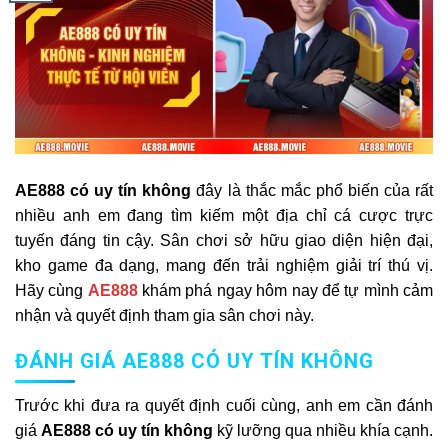
AE888 có uy tín không
đây là thắc mắc phổ biến của rất
nhiều anh em đang tìm kiếm một địa chỉ cá cược trực
tuyến đáng tin cậy. Sân chơi sở hữu giao diện hiện đại,
kho game đa dạng, mang đến trải nghiệm giải trí thú vị.
Hãy cùng
AE888
khám phá ngay hôm nay để tự mình cảm
nhận và quyết định tham gia sân chơi này.
ĐÁNH GIÁ AE888 CÓ UY TÍN KHÔNG
Trước khi đưa ra quyết định cuối cùng, anh em cần đánh
giá
AE888 có uy tín không
kỹ lưỡng qua nhiều khía cạnh.