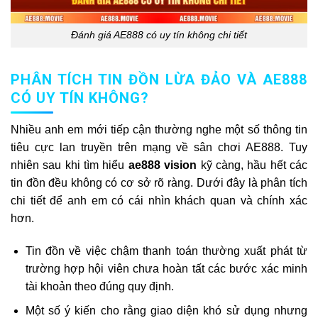
Đánh giá AE888 có uy tín không chi tiết
PHÂN TÍCH TIN ĐỒN LỪA ĐẢO VÀ AE888
CÓ UY TÍN KHÔNG?
Nhiều anh em mới tiếp cận thường nghe một số thông tin
tiêu cực lan truyền trên mạng về sân chơi AE888. Tuy
nhiên sau khi tìm hiểu
ae888 vision
kỹ càng, hầu hết các
tin đồn đều không có cơ sở rõ ràng. Dưới đây là phân tích
chi tiết để anh em có cái nhìn khách quan và chính xác
hơn.
Tin đồn về việc chậm thanh toán thường xuất phát từ
trường hợp hội viên chưa hoàn tất các bước xác minh
tài khoản theo đúng quy định.
Một số ý kiến cho rằng giao diện khó sử dụng nhưng