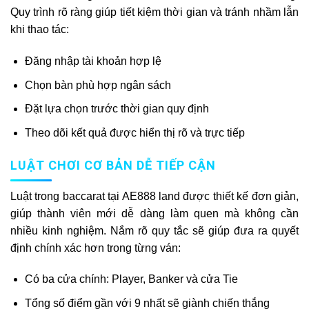
Quy trình rõ ràng giúp tiết kiệm thời gian và tránh nhầm lẫn
khi thao tác:
Đăng nhập tài khoản hợp lệ
Chọn bàn phù hợp ngân sách
Đặt lựa chọn trước thời gian quy định
Theo dõi kết quả được hiển thị rõ và trực tiếp
LUẬT CHƠI CƠ BẢN DỄ TIẾP CẬN
Luật trong baccarat tại AE888 land được thiết kế đơn giản,
giúp thành viên mới dễ dàng làm quen mà không cần
nhiều kinh nghiệm. Nắm rõ quy tắc sẽ giúp đưa ra quyết
định chính xác hơn trong từng ván:
Có ba cửa chính: Player, Banker và cửa Tie
Tổng số điểm gần với 9 nhất sẽ giành chiến thắng