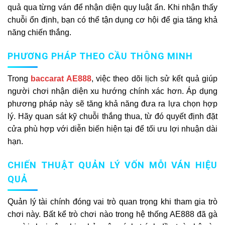
quả qua từng ván để nhận diện quy luật ẩn. Khi nhận thấy
chuỗi ổn định, bạn có thể tận dụng cơ hội để gia tăng khả
năng chiến thắng.
PHƯƠNG PHÁP THEO CẦU THÔNG MINH
Trong
baccarat AE888
, việc theo dõi lịch sử kết quả giúp
người chơi nhận diện xu hướng chính xác hơn. Áp dụng
phương pháp này sẽ tăng khả năng đưa ra lựa chọn hợp
lý. Hãy quan sát kỹ chuỗi thắng thua, từ đó quyết định đặt
cửa phù hợp với diễn biến hiện tại để tối ưu lợi nhuận dài
hạn.
CHIẾN THUẬT QUẢN LÝ VỐN MỖI VÁN HIỆU
QUẢ
Quản lý tài chính đóng vai trò quan trọng khi tham gia trò
chơi này. Bất kể trò chơi nào trong hệ thống AE888 đã gà