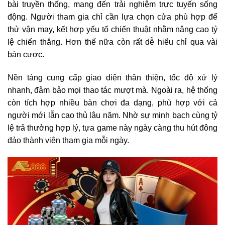
bài truyền thống, mang đến trải nghiệm trực tuyến sống
động. Người tham gia chỉ cần lựa chọn cửa phù hợp để
thử vận may, kết hợp yếu tố chiến thuật nhằm nâng cao tỷ
lệ chiến thắng. Hơn thế nữa còn rất dễ hiểu chỉ qua vài
bàn cược.
Nền tảng cung cấp giao diện thân thiện, tốc độ xử lý
nhanh, đảm bảo mọi thao tác mượt mà. Ngoài ra, hệ thống
còn tích hợp nhiều bàn chơi đa dạng, phù hợp với cả
người mới lẫn cao thủ lâu năm. Nhờ sự minh bạch cùng tỷ
lệ trả thưởng hợp lý, tựa game này ngày càng thu hút đông
đảo thành viên tham gia mỗi ngày.