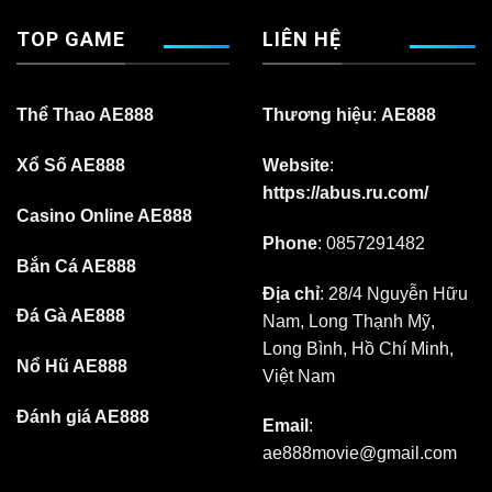
TOP GAME
LIÊN HỆ
Thể Thao AE888
Thương hiệu
:
AE888
Xổ Số AE888
Website
:
https://abus.ru.com/
Casino Online AE888
Phone
: 0857291482
Bắn Cá AE888
Địa chỉ
: 28/4 Nguyễn Hữu
Đá Gà AE888
Nam, Long Thạnh Mỹ,
Long Bình, Hồ Chí Minh,
Nổ Hũ AE888
Việt Nam
Đánh giá AE888
Email
:
ae888movie@gmail.com