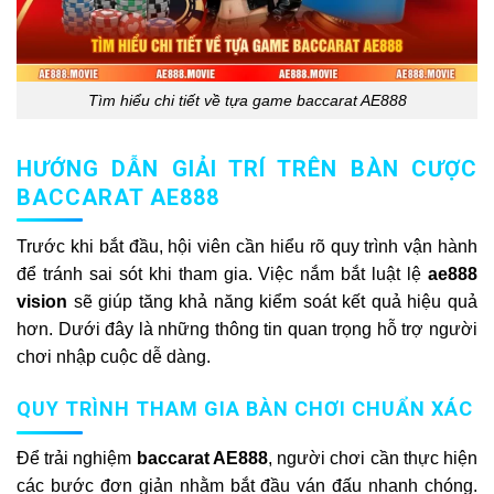
Tìm hiểu chi tiết về tựa game baccarat AE888
HƯỚNG DẪN GIẢI TRÍ TRÊN BÀN CƯỢC
BACCARAT AE888
Trước khi bắt đầu, hội viên cần hiểu rõ quy trình vận hành
để tránh sai sót khi tham gia. Việc nắm bắt luật lệ
ae888
vision
sẽ giúp tăng khả năng kiểm soát kết quả hiệu quả
hơn. Dưới đây là những thông tin quan trọng hỗ trợ người
chơi nhập cuộc dễ dàng.
QUY TRÌNH THAM GIA BÀN CHƠI CHUẨN XÁC
Để trải nghiệm
baccarat AE888
, người chơi cần thực hiện
các bước đơn giản nhằm bắt đầu ván đấu nhanh chóng.