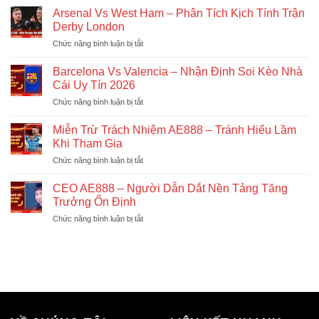
Nổ
Madrid
Tính
Arsenal Vs West Ham – Phân Tích Kịch Tính Trận
Vs
Tại
Derby London
Sevilla
Anfield
ở
Chức năng bình luận bị tắt
–
Arsenal
Trận
Vs
Cầu
Barcelona Vs Valencia – Nhận Định Soi Kèo Nhà
West
Đỉnh
Cái Uy Tín 2026
Ham
Cao
ở
Chức năng bình luận bị tắt
–
Tại
Barcelona
Phân
La
Vs
Tích
Miễn Trừ Trách Nhiệm AE888 – Tránh Hiểu Lầm
Liga
Valencia
Kịch
Khi Tham Gia
–
Tính
ở
Chức năng bình luận bị tắt
Nhận
Trận
Miễn
Định
Derby
Trừ
Soi
CEO AE888 – Người Dẫn Dắt Nền Tảng Tăng
London
Trách
Kèo
Trưởng Ổn Định
Nhiệm
Nhà
ở
Chức năng bình luận bị tắt
AE888
Cái
CEO
–
Uy
AE888
Tránh
Tín
–
Hiểu
2026
Người
Lầm
Dẫn
Khi
Dắt
Tham
Nền
Gia
Tảng