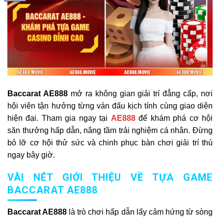
Baccarat AE888
mở ra không gian giải trí đẳng cấp, nơi
hội viên tận hưởng từng ván đấu kịch tính cùng giao diện
hiện đại. Tham gia ngay tại
AE888
để khám phá cơ hội
săn thưởng hấp dẫn, nâng tầm trải nghiệm cá nhân. Đừng
bỏ lỡ cơ hội thử sức và chinh phục bàn chơi giải trí thú
ngay bây giờ.
VÀI NÉT GIỚI THIỆU VỀ TỰA GAME
BACCARAT AE888
Baccarat AE888
là trò chơi hấp dẫn lấy cảm hứng từ sòng