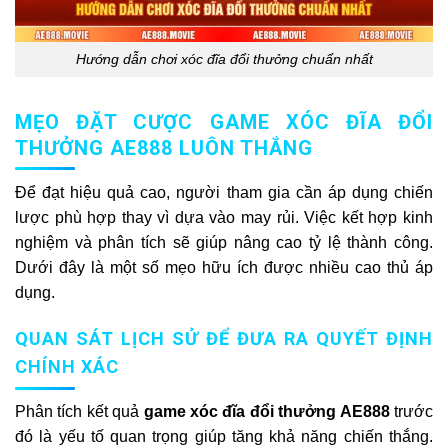
Hướng dẫn chơi xóc đĩa đổi thưởng chuẩn nhất
MẸO ĐẶT CƯỢC GAME XÓC ĐĨA ĐỔI
THƯỞNG AE888 LUÔN THẮNG
Để đạt hiệu quả cao, người tham gia cần áp dụng chiến
lược phù hợp thay vì dựa vào may rủi. Việc kết hợp kinh
nghiệm và phân tích sẽ giúp nâng cao tỷ lệ thành công.
Dưới đây là một số mẹo hữu ích được nhiều cao thủ áp
dụng.
QUAN SÁT LỊCH SỬ ĐỂ ĐƯA RA QUYẾT ĐỊNH
CHÍNH XÁC
Phân tích kết quả
game xóc đĩa đổi thưởng AE888
trước
đó là yếu tố quan trọng giúp tăng khả năng chiến thắng.