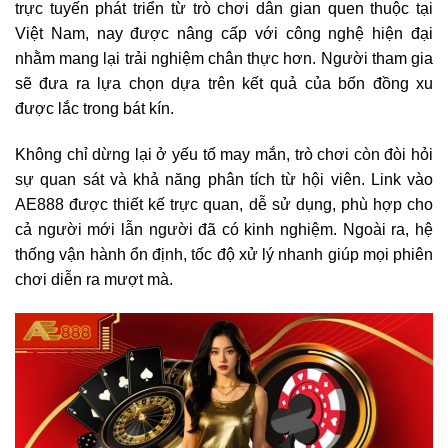
trực tuyến phát triển từ trò chơi dân gian quen thuộc tại
Việt Nam, nay được nâng cấp với công nghệ hiện đại
nhằm mang lại trải nghiệm chân thực hơn. Người tham gia
sẽ đưa ra lựa chọn dựa trên kết quả của bốn đồng xu
được lắc trong bát kín.
Không chỉ dừng lại ở yếu tố may mắn, trò chơi còn đòi hỏi
sự quan sát và khả năng phân tích từ hội viên. Link vào
AE888 được thiết kế trực quan, dễ sử dụng, phù hợp cho
cả người mới lẫn người đã có kinh nghiệm. Ngoài ra, hệ
thống vận hành ổn định, tốc độ xử lý nhanh giúp mọi phiên
chơi diễn ra mượt mà.