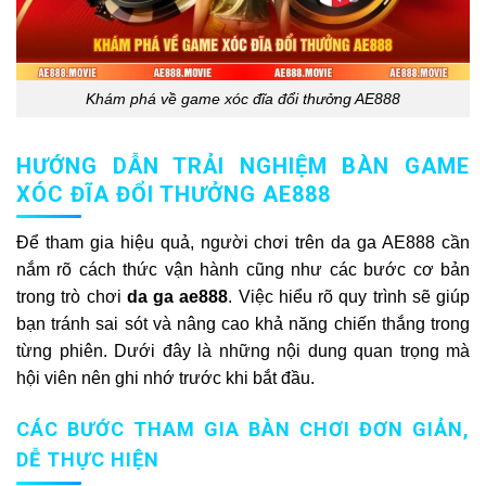
Khám phá về game xóc đĩa đổi thưởng AE888
HƯỚNG DẪN TRẢI NGHIỆM BÀN GAME
XÓC ĐĨA ĐỔI THƯỞNG AE888
Để tham gia hiệu quả, người chơi trên da ga AE888 cần
nắm rõ cách thức vận hành cũng như các bước cơ bản
trong trò chơi
da ga ae888
. Việc hiểu rõ quy trình sẽ giúp
bạn tránh sai sót và nâng cao khả năng chiến thắng trong
từng phiên. Dưới đây là những nội dung quan trọng mà
hội viên nên ghi nhớ trước khi bắt đầu.
CÁC BƯỚC THAM GIA BÀN CHƠI ĐƠN GIẢN,
DỄ THỰC HIỆN