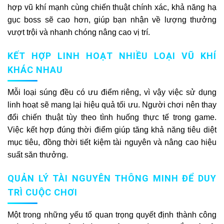
hợp vũ khí mạnh cùng chiến thuật chính xác, khả năng hạ
gục boss sẽ cao hơn, giúp bạn nhận về lượng thưởng
vượt trội và nhanh chóng nâng cao vị trí.
KẾT HỢP LINH HOẠT NHIỀU LOẠI VŨ KHÍ
KHÁC NHAU
Mỗi loại súng đều có ưu điểm riêng, vì vậy việc sử dụng
linh hoạt sẽ mang lại hiệu quả tối ưu. Người chơi nên thay
đổi chiến thuật tùy theo tình huống thực tế trong game.
Việc kết hợp đúng thời điểm giúp tăng khả năng tiêu diệt
mục tiêu, đồng thời tiết kiệm tài nguyên và nâng cao hiệu
suất săn thưởng.
QUẢN LÝ TÀI NGUYÊN THÔNG MINH ĐỂ DUY
TRÌ CUỘC CHƠI
Một trong những yếu tố quan trọng quyết định thành công