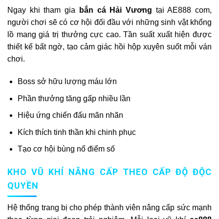
Ngay khi tham gia
bắn cá Hải Vương
tại AE888 com,
người chơi sẽ có cơ hội đối đầu với những sinh vật khổng
lồ mang giá trị thưởng cực cao. Tần suất xuất hiện được
thiết kế bất ngờ, tạo cảm giác hồi hộp xuyên suốt mỗi ván
chơi.
Boss sở hữu lượng máu lớn
Phần thưởng tăng gấp nhiều lần
Hiệu ứng chiến đấu mãn nhãn
Kích thích tinh thần khi chinh phục
Tạo cơ hội bùng nổ điểm số
KHO VŨ KHÍ NÂNG CẤP THEO CẤP ĐỘ ĐỘC
QUYỀN
Hệ thống trang bị cho phép thành viên nâng cấp sức mạnh