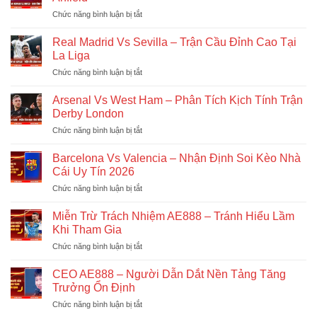
Madrid
Cầu
ở
Chức năng bình luận bị tắt
–
Đỉnh
Liverpool
Trận
Cao
Vs
Đấu
Real Madrid Vs Sevilla – Trận Cầu Đỉnh Cao Tại
Newcastle
Hứa
La Liga
United
Hẹn
ở
Chức năng bình luận bị tắt
–
Bùng
Real
Kịch
Nổ
Madrid
Tính
Arsenal Vs West Ham – Phân Tích Kịch Tính Trận
Vs
Tại
Derby London
Sevilla
Anfield
ở
Chức năng bình luận bị tắt
–
Arsenal
Trận
Vs
Cầu
Barcelona Vs Valencia – Nhận Định Soi Kèo Nhà
West
Đỉnh
Cái Uy Tín 2026
Ham
Cao
ở
Chức năng bình luận bị tắt
–
Tại
Barcelona
Phân
La
Vs
Tích
Miễn Trừ Trách Nhiệm AE888 – Tránh Hiểu Lầm
Liga
Valencia
Kịch
Khi Tham Gia
–
Tính
ở
Chức năng bình luận bị tắt
Nhận
Trận
Miễn
Định
Derby
Trừ
Soi
CEO AE888 – Người Dẫn Dắt Nền Tảng Tăng
London
Trách
Kèo
Trưởng Ổn Định
Nhiệm
Nhà
ở
Chức năng bình luận bị tắt
AE888
Cái
CEO