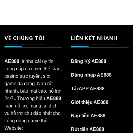
–
Uy
AE888
Tránh
Tín
–
Hiểu
2026
Người
Lầm
Dẫn
Khi
Dắt
Tham
Nền
Gia
Tảng
VỀ CHÚNG TÔI
LIÊN KẾT NHANH
Tăng
Trưởng
Ổn
Định
AE888
là nhà cái uy tín
Đăng Ký AE888
cung cấp cá cược thể thao,
Đăng nhập AE888
casino trực tuyến, slot
game đa dạng. Nạp rút
Tải APP AE888
nhanh, bảo mật cao, hỗ trợ
24/7.. Thương hiệu
AE888
Giới thiệu AE888
luôn nỗ lực mang lại dịch
vụ hỗ trợ chu đáo nhất cho
Nạp tiền AE888
cộng đồng game thủ.
Website:
Rút tiền AE888