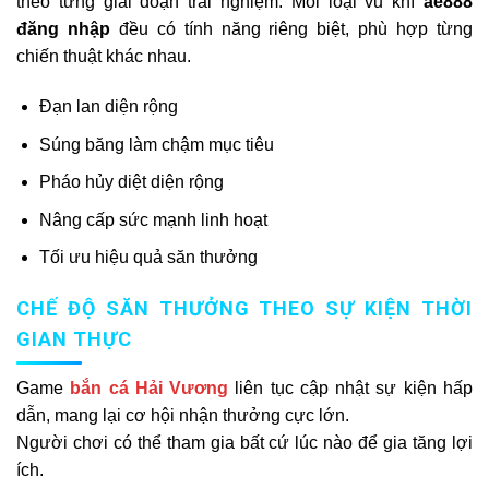
theo từng giai đoạn trải nghiệm. Mỗi loại vũ khí
ae888
đăng nhập
đều có tính năng riêng biệt, phù hợp từng
chiến thuật khác nhau.
Đạn lan diện rộng
Súng băng làm chậm mục tiêu
Pháo hủy diệt diện rộng
Nâng cấp sức mạnh linh hoạt
Tối ưu hiệu quả săn thưởng
CHẾ ĐỘ SĂN THƯỞNG THEO SỰ KIỆN THỜI
GIAN THỰC
Game
bắn cá Hải Vương
liên tục cập nhật sự kiện hấp
dẫn, mang lại cơ hội nhận thưởng cực lớn.
Người chơi có thể tham gia bất cứ lúc nào để gia tăng lợi
ích.