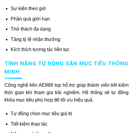
Sự kiện theo giờ
Phần quà giới hạn
Thử thách đa dạng
Tăng tỷ lệ nhận thưởng
Kích thích tương tác liên tục
TÍNH NĂNG TỰ ĐỘNG SĂN MỤC TIÊU THÔNG
MINH
Công nghệ trên AE888 top hỗ trợ giúp thành viên tiết kiệm
thời gian khi tham gia trải nghiệm. Hệ thống sẽ tự động
khóa mục tiêu phù hợp để tối ưu hiệu quả.
Tự động chọn mục tiêu giá trị
Tiết kiệm thao tác