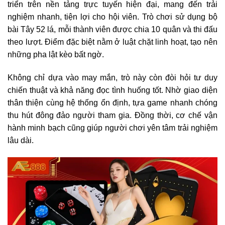
triển trên nền tảng trực tuyến hiện đại, mang đến trải
nghiệm nhanh, tiện lợi cho hội viên. Trò chơi sử dụng bộ
bài Tây 52 lá, mỗi thành viên được chia 10 quân và thi đấu
theo lượt. Điểm đặc biệt nằm ở luật chặt linh hoạt, tạo nên
những pha lật kèo bất ngờ.
Không chỉ dựa vào may mắn, trò này còn đòi hỏi tư duy
chiến thuật và khả năng đọc tình huống tốt. Nhờ giao diện
thân thiện cùng hệ thống ổn định, tựa game nhanh chóng
thu hút đông đảo người tham gia. Đồng thời, cơ chế vận
hành minh bạch cũng giúp người chơi yên tâm trải nghiệm
lâu dài.