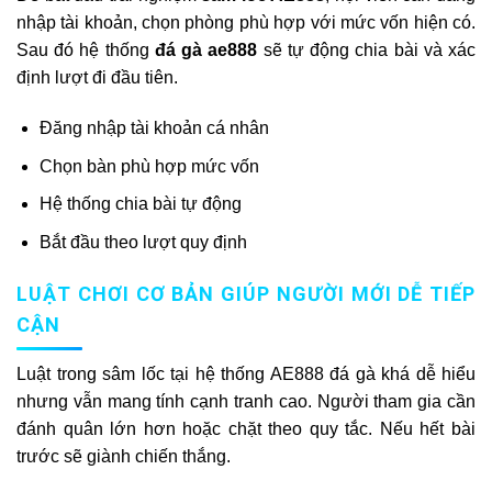
nhập tài khoản, chọn phòng phù hợp với mức vốn hiện có.
Sau đó hệ thống
đá gà ae888
sẽ tự động chia bài và xác
định lượt đi đầu tiên.
Đăng nhập tài khoản cá nhân
Chọn bàn phù hợp mức vốn
Hệ thống chia bài tự động
Bắt đầu theo lượt quy định
LUẬT CHƠI CƠ BẢN GIÚP NGƯỜI MỚI DỄ TIẾP
CẬN
Luật trong sâm lốc tại hệ thống AE888 đá gà khá dễ hiểu
nhưng vẫn mang tính cạnh tranh cao. Người tham gia cần
đánh quân lớn hơn hoặc chặt theo quy tắc. Nếu hết bài
trước sẽ giành chiến thắng.