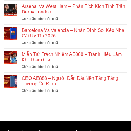
Kịch
Nổ
Madrid
Tính
Arsenal Vs West Ham – Phân Tích Kịch Tính Trận
Vs
Tại
Derby London
Sevilla
Anfield
ở
Chức năng bình luận bị tắt
–
Arsenal
Trận
Vs
Cầu
Barcelona Vs Valencia – Nhận Định Soi Kèo Nhà
West
Đỉnh
Cái Uy Tín 2026
Ham
Cao
ở
Chức năng bình luận bị tắt
–
Tại
Barcelona
Phân
La
Vs
Tích
Miễn Trừ Trách Nhiệm AE888 – Tránh Hiểu Lầm
Liga
Valencia
Kịch
Khi Tham Gia
–
Tính
ở
Chức năng bình luận bị tắt
Nhận
Trận
Miễn
Định
Derby
Trừ
Soi
CEO AE888 – Người Dẫn Dắt Nền Tảng Tăng
London
Trách
Kèo
Trưởng Ổn Định
Nhiệm
Nhà
ở
Chức năng bình luận bị tắt
AE888
Cái
CEO
–
Uy
AE888
Tránh
Tín
–
Hiểu
2026
Người
Lầm
Dẫn
Khi
Dắt
Tham
Nền
Gia
Tảng