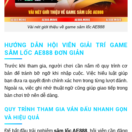
Vài nét giới thiệu về game sâm lốc AE888
HƯỚNG DẪN HỘI VIÊN GIẢI TRÍ GAME
SÂM LỐC AE888 ĐƠN GIẢN
Trước khi tham gia, người chơi cần nắm rõ quy trình cơ
bản để tránh bỡ ngỡ khi nhập cuộc. Việc hiểu luật giúp
bạn đưa ra quyết định chính xác hơn trong từng lượt đánh.
Ngoài ra, việc ghi nhớ thuật ngữ cũng giúp giao tiếp trong
bàn chơi trở nên dễ dàng.
QUY TRÌNH THAM GIA VÁN ĐẤU NHANH GỌN
VÀ HIỆU QUẢ
Để bắt đầu trải nghiệm
sâm lốc AE888
, hội viên cần đăng