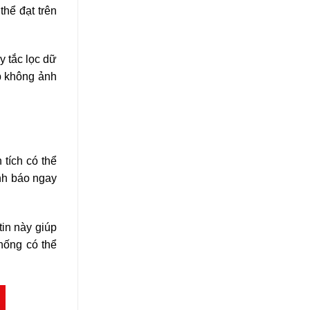
thể đạt trên
y tắc lọc dữ
úp không ảnh
 tích có thể
ảnh báo ngay
tin này giúp
hống có thể