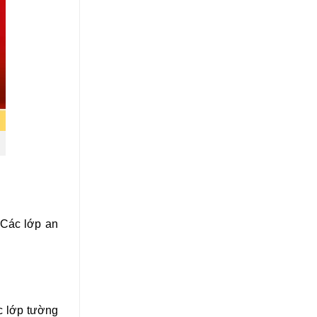
 Các lớp an
c lớp tường