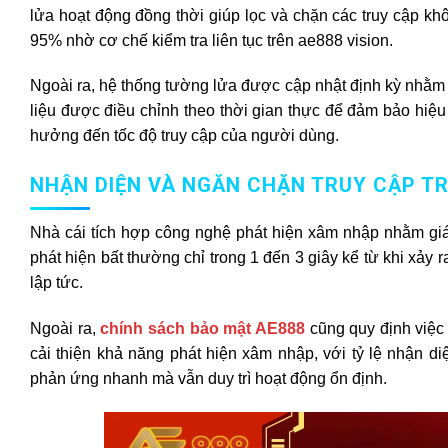
lửa hoạt động đồng thời giúp lọc và chặn các truy cập khô
95% nhờ cơ chế kiểm tra liên tục trên ae888 vision.
Ngoài ra, hệ thống tường lửa được cập nhật định kỳ nhằm 
liệu được điều chỉnh theo thời gian thực để đảm bảo hiệu 
hưởng đến tốc độ truy cập của người dùng.
NHẬN DIỆN VÀ NGĂN CHẶN TRUY CẬP TR
Nhà cái tích hợp công nghệ phát hiện xâm nhập nhằm giám 
phát hiện bất thường chỉ trong 1 đến 3 giây kể từ khi xảy r
lập tức.
Ngoài ra,
chính sách bảo mật AE888
cũng quy định việc 
cải thiện khả năng phát hiện xâm nhập, với tỷ lệ nhận d
phản ứng nhanh mà vẫn duy trì hoạt động ổn định.