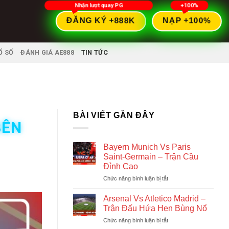
ĐĂNG KÝ +888K
NẠP +100%
Ổ SỐ
ĐÁNH GIÁ AE888
TIN TỨC
BÀI VIẾT GẦN ĐÂY
BÊN
Bayern Munich Vs Paris
Saint-Germain – Trận Cầu
Đỉnh Cao
ở
Chức năng bình luận bị tắt
Bayern
Munich
Arsenal Vs Atletico Madrid –
Vs
Trận Đấu Hứa Hẹn Bùng Nổ
Paris
ở
Chức năng bình luận bị tắt
Saint-
Arsenal