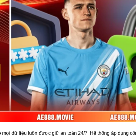
 mọi dữ liệu luôn được giữ an toàn 24/7. Hệ thống áp dụng c