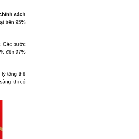
chính sách
đạt trên 95%
út. Các bước
 90% đến 97%
lý tổng thể
sàng khi có