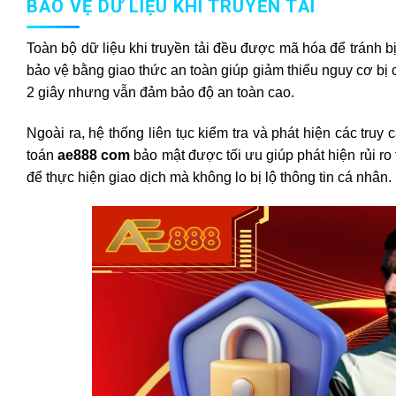
BẢO VỆ DỮ LIỆU KHI TRUYỀN TẢI
Toàn bộ dữ liệu khi truyền tải đều được mã hóa để tránh b
bảo vệ bằng giao thức an toàn giúp giảm thiểu nguy cơ bị ca
2 giây nhưng vẫn đảm bảo độ an toàn cao.
Ngoài ra, hệ thống liên tục kiểm tra và phát hiện các tr
toán
ae888 com
bảo mật được tối ưu giúp phát hiện rủi r
để thực hiện giao dịch mà không lo bị lộ thông tin cá nhân.