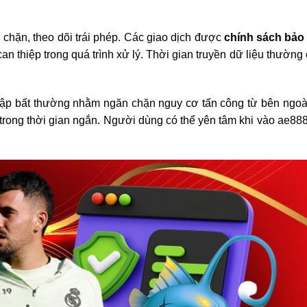
ị chặn, theo dõi trái phép. Các giao dịch được
chính sách bảo
n thiệp trong quá trình xử lý. Thời gian truyền dữ liệu thường 
uy cập bất thường nhằm ngăn chặn nguy cơ tấn công từ bên ngoà
o trong thời gian ngắn. Người dùng có thể yên tâm khi vào ae8