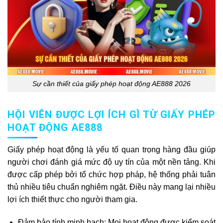
Sự cần thiết của giấy phép hoạt động AE888 2026
HỘI VIÊN ĐƯỢC LỢI ÍCH GÌ TỪ GIẤY PHÉP
HOẠT ĐỘNG AE888
Giấy phép hoạt động là yếu tố quan trọng hàng đầu giúp
người chơi đánh giá mức độ uy tín của một nền tảng. Khi
được cấp phép bởi tổ chức hợp pháp, hệ thống phải tuân
thủ nhiều tiêu chuẩn nghiêm ngặt. Điều này mang lại nhiều
lợi ích thiết thực cho người tham gia.
Đảm bảo tính minh bạch: Mọi hoạt động được kiểm soát