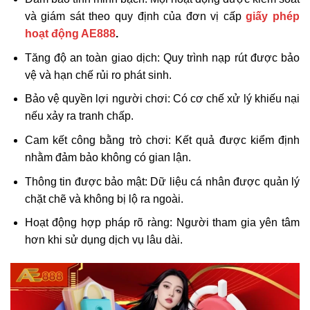
và giám sát theo quy định của đơn vị cấp
giấy phép
hoạt động AE888
.
Tăng độ an toàn giao dịch: Quy trình nạp rút được bảo
vệ và hạn chế rủi ro phát sinh.
Bảo vệ quyền lợi người chơi: Có cơ chế xử lý khiếu nại
nếu xảy ra tranh chấp.
Cam kết công bằng trò chơi: Kết quả được kiểm định
nhằm đảm bảo không có gian lận.
Thông tin được bảo mật: Dữ liệu cá nhân được quản lý
chặt chẽ và không bị lộ ra ngoài.
Hoạt động hợp pháp rõ ràng: Người tham gia yên tâm
hơn khi sử dụng dịch vụ lâu dài.