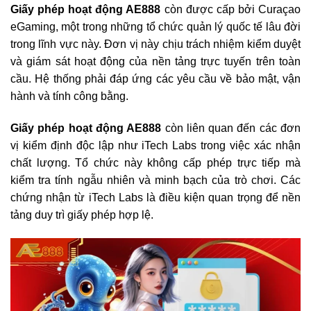
Giấy phép hoạt động AE888
còn được cấp bởi Curaçao
eGaming, một trong những tổ chức quản lý quốc tế lâu đời
trong lĩnh vực này. Đơn vị này chịu trách nhiệm kiểm duyệt
và giám sát hoạt động của nền tảng trực tuyến trên toàn
cầu. Hệ thống phải đáp ứng các yêu cầu về bảo mật, vận
hành và tính công bằng.
Giấy phép hoạt động AE888
còn liên quan đến các đơn
vị kiểm định độc lập như iTech Labs trong việc xác nhận
chất lượng. Tổ chức này không cấp phép trực tiếp mà
kiểm tra tính ngẫu nhiên và minh bạch của trò chơi. Các
chứng nhận từ iTech Labs là điều kiện quan trọng để nền
tảng duy trì giấy phép hợp lệ.