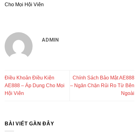
Cho Mọi Hội Viên
ADMIN
Điều Khoản Điều Kiện
Chính Sách Bảo Mật AE888
AE888 – Áp Dụng Cho Mọi
– Ngăn Chặn Rủi Ro Từ Bên
Hội Viên
Ngoài
BÀI VIẾT GẦN ĐÂY