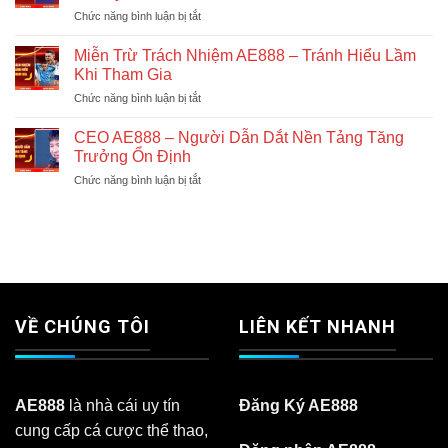
Ham
Cao
ở
Chức năng bình luận bị tắt
–
Tại
Barcelona
Phân
La
Vs
Tích
Miễn Trừ Trách Nhiệm AE888 – Tránh Hiểu Lầm
Liga
Valencia
Kịch
Khi Tham Gia
–
Tính
ở
Chức năng bình luận bị tắt
Nhận
Trận
Miễn
Định
Derby
Trừ
Soi
CEO AE888 – Người Dẫn Dắt Nền Tảng Tăng
London
Trách
Kèo
Trưởng Ổn Định
Nhiệm
Nhà
ở
Chức năng bình luận bị tắt
AE888
Cái
CEO
–
Uy
AE888
Tránh
Tín
–
Hiểu
2026
Người
Lầm
Dẫn
Khi
Dắt
Tham
Nền
Gia
Tảng
VỀ CHÚNG TÔI
LIÊN KẾT NHANH
Tăng
Trưởng
Ổn
Định
AE888
là nhà cái uy tín
Đăng Ký AE888
cung cấp cá cược thể thao,