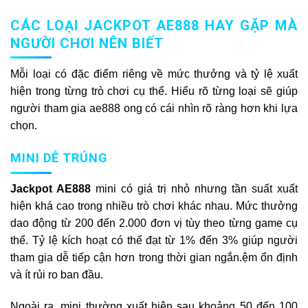
CÁC LOẠI JACKPOT AE888 HAY GẶP MÀ
NGƯỜI CHƠI NÊN BIẾT
Mỗi loại có đặc điểm riêng về mức thưởng và tỷ lệ xuất
hiện trong từng trò chơi cụ thể. Hiểu rõ từng loại sẽ giúp
người tham gia ae888 ong có cái nhìn rõ ràng hơn khi lựa
chọn.
MINI DỄ TRÚNG
Jackpot AE888
mini có giá trị nhỏ nhưng tần suất xuất
hiện khá cao trong nhiều trò chơi khác nhau. Mức thưởng
dao động từ 200 đến 2.000 đơn vị tùy theo từng game cụ
thể. Tỷ lệ kích hoạt có thể đạt từ 1% đến 3% giúp người
tham gia dễ tiếp cận hơn trong thời gian ngắn.ệm ổn định
và ít rủi ro ban đầu.
Ngoài ra, mini thường xuất hiện sau khoảng 50 đến 100