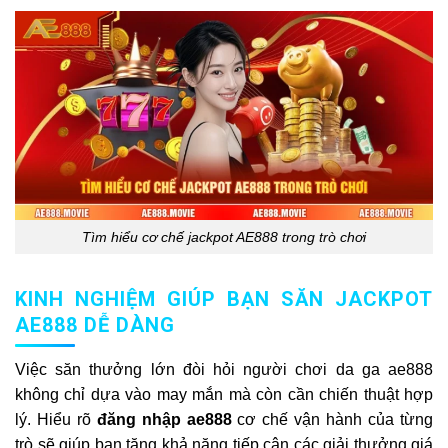
Tìm hiểu cơ chế jackpot AE888 trong trò chơi
KINH NGHIỆM GIÚP BẠN SĂN JACKPOT
AE888 DỄ DÀNG
Việc săn thưởng lớn đòi hỏi người chơi da ga ae888
không chỉ dựa vào may mắn mà còn cần chiến thuật hợp
lý. Hiểu rõ
đăng nhập ae888
cơ chế vận hành của từng
trò sẽ giúp bạn tăng khả năng tiếp cận các giải thưởng giá