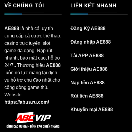
Tảng
VỀ CHÚNG TÔI
LIÊN KẾT NHANH
Tăng
Trưởng
Ổn
Định
AE888
là nhà cái uy tín
Đăng Ký AE888
cung cấp cá cược thể thao,
Đăng nhập AE888
casino trực tuyến, slot
game đa dạng. Nạp rút
Tải APP AE888
nhanh, bảo mật cao, hỗ trợ
24/7.. Thương hiệu
AE888
Giới thiệu AE888
luôn nỗ lực mang lại dịch
vụ hỗ trợ chu đáo nhất cho
Nạp tiền AE888
cộng đồng game thủ.
Website:
Rút tiền AE888
https://abus.ru.com/
Khuyến mại AE888