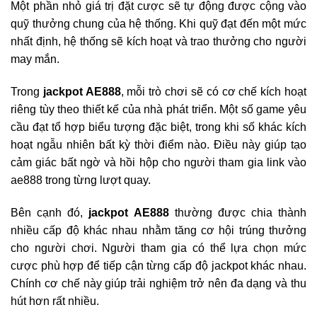
Một phần nhỏ giá trị đặt cược sẽ tự động được cộng vào
quỹ thưởng chung của hệ thống. Khi quỹ đạt đến một mức
nhất định, hệ thống sẽ kích hoạt và trao thưởng cho người
may mắn.
Trong
jackpot AE888
, mỗi trò chơi sẽ có cơ chế kích hoạt
riêng tùy theo thiết kế của nhà phát triển. Một số game yêu
cầu đạt tổ hợp biểu tượng đặc biệt, trong khi số khác kích
hoạt ngẫu nhiên bất kỳ thời điểm nào. Điều này giúp tạo
cảm giác bất ngờ và hồi hộp cho người tham gia link vào
ae888 trong từng lượt quay.
Bên cạnh đó,
jackpot AE888
thường được chia thành
nhiều cấp độ khác nhau nhằm tăng cơ hội trúng thưởng
cho người chơi. Người tham gia có thể lựa chọn mức
cược phù hợp để tiếp cận từng cấp độ jackpot khác nhau.
Chính cơ chế này giúp trải nghiệm trở nên đa dạng và thu
hút hơn rất nhiều.