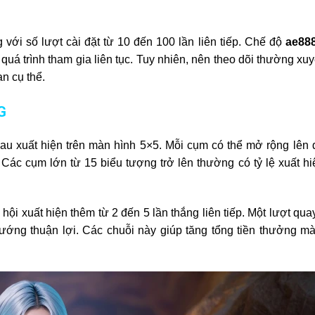
với số lượt cài đặt từ 10 đến 100 lần liên tiếp. Chế độ
ae88
t quá trình tham gia liên tục. Tuy nhiên, nên theo dõi thường x
ạn cụ thể.
G
au xuất hiện trên màn hình 5×5. Mỗi cụm có thể mở rộng lên 
. Các cụm lớn từ 15 biểu tượng trở lên thường có tỷ lệ xuất h
hội xuất hiện thêm từ 2 đến 5 lần thắng liên tiếp. Một lượt qua
hướng thuận lợi. Các chuỗi này giúp tăng tổng tiền thưởng m