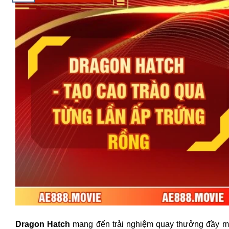
Dragon Hatch
mang đến trải nghiệm quay thưởng đầy m