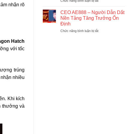
ở
Chức năng bình luận bị tắt
Định
London
 cảm nhận rõ
Miễn
Soi
Trừ
Kèo
CEO AE888 – Người Dẫn Dắt
Trách
Nhà
Nền Tảng Tăng Trưởng Ổn
Nhiệm
Cái
Định
AE888
Uy
ở
Chức năng bình luận bị tắt
–
Tín
CEO
Tránh
2026
agon Hatch
AE888
Hiểu
–
Lầm
ưỡng với tốc
Người
Khi
Dẫn
Tham
Dắt
Gia
Nền
tượng trúng
Tảng
Tăng
ể nhận nhiều
Trưởng
Ổn
Định
ên. Khi kích
n thưởng và