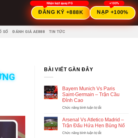
ĐĂNG KÝ +888K
NẠP +100%
Ổ SỐ
ĐÁNH GIÁ AE888
TIN TỨC
BÀI VIẾT GẦN ĐÂY
ỨNG
Bayern Munich Vs Paris
Saint-Germain – Trận Cầu
Đỉnh Cao
ở
Chức năng bình luận bị tắt
Bayern
Munich
Arsenal Vs Atletico Madrid –
Vs
Trận Đấu Hứa Hẹn Bùng Nổ
Paris
ở
Chức năng bình luận bị tắt
Saint-
Arsenal