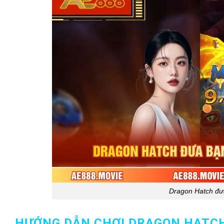
Dragon Hatch đưa
HƯỚNG DẪN CHƠI DRAGON HATCH