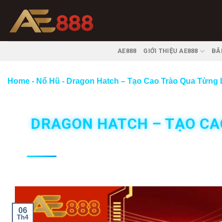
Bỏ
qua
nội
dung
AE888
GIỚI THIỆU AE888
BẮ
Home
-
Nổ Hũ
-
Dragon Hatch – Tạo Cao Trào Qua Từng
DRAGON HATCH – TẠO CA
06
Th4