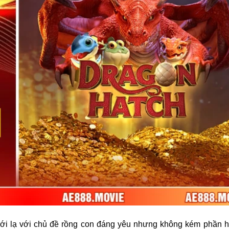
ới lạ với chủ đề rồng con đáng yêu nhưng không kém phần 