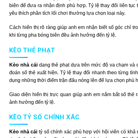
biên để đưa ra nhận định phù hợp. Tỷ lệ thay đổi liên tục
yêu thích phân tích lối chơi thường lựa chọn loại này.
Cách hiển thị rõ ràng giúp anh em nhận biết số góc chỉ tr
khi từng pha bóng biên đều ảnh hưởng đến tỷ lệ.
KÈO THẺ PHẠT
Kèo nhà cái
dạng thẻ phạt dựa trên mức độ va chạm và quy
đoán số thẻ xuất hiện. Tỷ lệ thay đổi nhanh theo từng tìn
dụng những thời điểm trận đấu nóng lên để lựa chọn phù 
Giao diện hiển thị trực quan giúp anh em nắm bắt số thẻ r
ảnh hưởng đến tỷ lệ.
KÈO TỶ SỐ CHÍNH XÁC
Kèo nhà cái
tỷ số chính xác phù hợp với hội viên có khả n