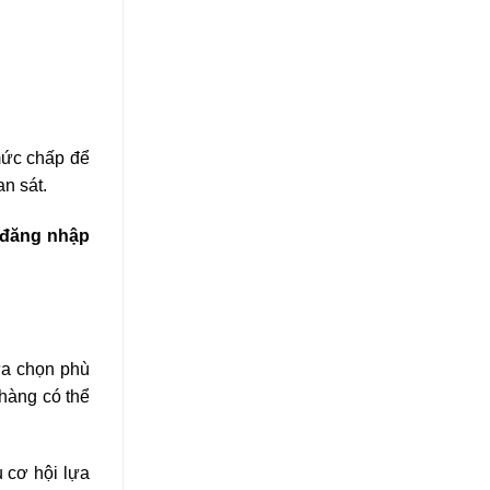
mức chấp để
an sát.
k đăng nhập
lựa chọn phù
 hàng có thể
u cơ hội lựa