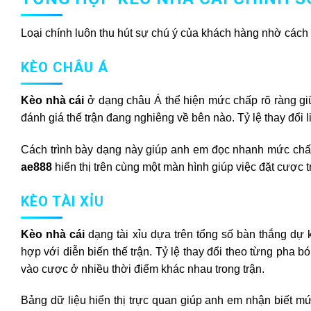
Loại chính luôn thu hút sự chú ý của khách hàng nhờ cách hi
KÈO CHÂU Á
Kèo nhà cái
ở dạng châu Á thể hiện mức chấp rõ ràng giữ
đánh giá thế trận đang nghiêng về bên nào. Tỷ lệ thay đổi l
Cách trình bày dạng này giúp anh em đọc nhanh mức chấp
ae888
hiển thị trên cùng một màn hình giúp việc đặt cược
KÈO TÀI XỈU
Kèo nhà cái
dạng tài xỉu dựa trên tổng số bàn thắng dự k
hợp với diễn biến thế trận. Tỷ lệ thay đổi theo từng pha 
vào cược ở nhiều thời điểm khác nhau trong trận.
Bảng dữ liệu hiển thị trực quan giúp anh em nhận biết mức 