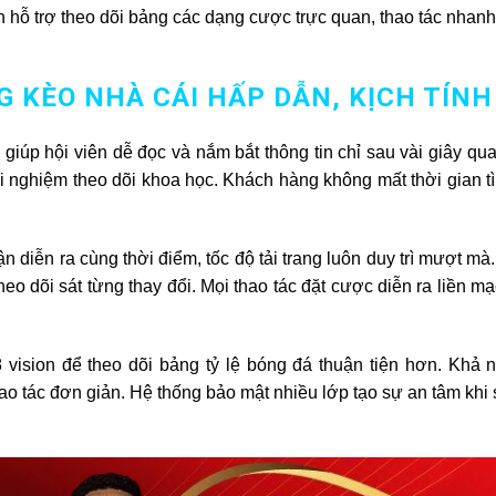
 hỗ trợ theo dõi bảng các dạng cược trực quan, thao tác nhan
G KÈO NHÀ CÁI HẤP DẪN, KỊCH TÍN
iúp hội viên dễ đọc và nắm bắt thông tin chỉ sau vài giây qu
rải nghiệm theo dõi khoa học. Khách hàng không mất thời gian t
ận diễn ra cùng thời điểm, tốc độ tải trang luôn duy trì mượt mà
heo dõi sát từng thay đổi. Mọi thao tác đặt cược diễn ra liền m
vision để theo dõi bảng tỷ lệ bóng đá thuận tiện hơn. Khả n
ao tác đơn giản. Hệ thống bảo mật nhiều lớp tạo sự an tâm khi