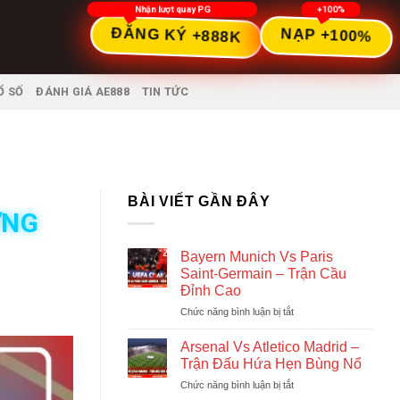
ĐĂNG KÝ +888K
NẠP +100%
Ổ SỐ
ĐÁNH GIÁ AE888
TIN TỨC
BÀI VIẾT GẦN ĐÂY
ỪNG
Bayern Munich Vs Paris
Saint-Germain – Trận Cầu
Đỉnh Cao
ở
Chức năng bình luận bị tắt
Bayern
Munich
Arsenal Vs Atletico Madrid –
Vs
Trận Đấu Hứa Hẹn Bùng Nổ
Paris
ở
Chức năng bình luận bị tắt
Saint-
Arsenal