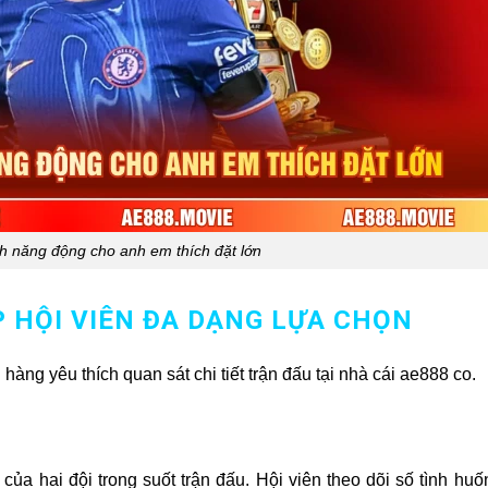
h năng động cho anh em thích đặt lớn
P HỘI VIÊN ĐA DẠNG LỰA CHỌN
g yêu thích quan sát chi tiết trận đấu tại nhà cái ae888 co.
ủa hai đội trong suốt trận đấu. Hội viên theo dõi số tình hu