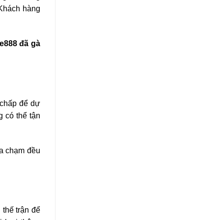
. Khách hàng
e888 đã gà
h chấp để dự
g có thể tận
 va chạm đều
 thế trận để