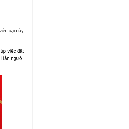
với loại này
iúp việc đặt
i lẫn người