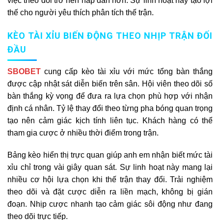
việc theo dõi trở nên hấp dẫn hơn. Sự linh hoạt này tạo lợi
thế cho người yêu thích phân tích thế trận.
KÈO TÀI XỈU BIẾN ĐỘNG THEO NHỊP TRẬN ĐỐI
ĐẦU
SBOBET
cung cấp kèo tài xỉu với mức tổng bàn thắng
được cập nhật sát diễn biến trên sân. Hội viên theo dõi số
bàn thắng kỳ vọng để đưa ra lựa chọn phù hợp với nhận
định cá nhân. Tỷ lệ thay đổi theo từng pha bóng quan trọng
tạo nên cảm giác kịch tính liên tục. Khách hàng có thể
tham gia cược ở nhiều thời điểm trong trận.
Bảng kèo hiển thị trực quan giúp anh em nhận biết mức tài
xỉu chỉ trong vài giây quan sát. Sự linh hoạt này mang lại
nhiều cơ hội lựa chọn khi thế trận thay đổi. Trải nghiệm
theo dõi và đặt cược diễn ra liền mạch, không bị gián
đoạn. Nhịp cược nhanh tạo cảm giác sôi động như đang
theo dõi trực tiếp.