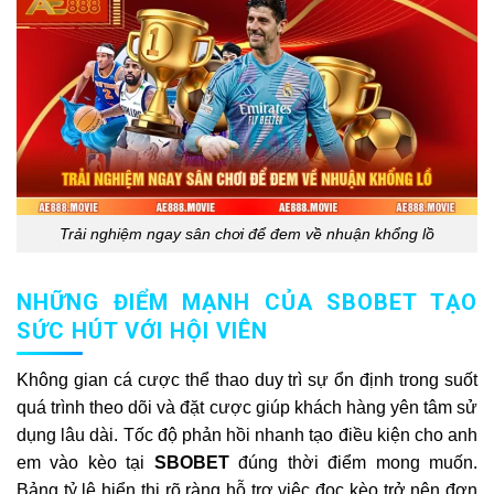
Trải nghiệm ngay sân chơi để đem về nhuận khổng lồ
NHỮNG ĐIỂM MẠNH CỦA SBOBET TẠO
SỨC HÚT VỚI HỘI VIÊN
Không gian cá cược thể thao duy trì sự ổn định trong suốt
quá trình theo dõi và đặt cược giúp khách hàng yên tâm sử
dụng lâu dài. Tốc độ phản hồi nhanh tạo điều kiện cho anh
em vào kèo tại
SBOBET
đúng thời điểm mong muốn.
Bảng tỷ lệ hiển thị rõ ràng hỗ trợ việc đọc kèo trở nên đơn