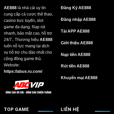
Định
AE888
là nhà cái uy tín
Đăng Ký AE888
cung cấp cá cược thể thao,
Đăng nhập AE888
casino trực tuyến, slot
game đa dạng. Nạp rút
Tải APP AE888
nhanh, bảo mật cao, hỗ trợ
24/7.. Thương hiệu
AE888
Giới thiệu AE888
luôn nỗ lực mang lại dịch
vụ hỗ trợ chu đáo nhất cho
Nạp tiền AE888
cộng đồng game thủ.
Website:
Rút tiền AE888
https://abus.ru.com/
Khuyến mại AE888
TOP GAME
LIÊN HỆ