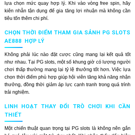
lựa chọn mức quay hợp lý. Khi vào vòng free spin, hãy
kiên nhẫn tận dụng để gia tăng lợi nhuận mà không cần
tiêu tốn thêm chi phí.
CHỌN THỜI ĐIỂM THAM GIA SẢNH PG SLOTS
AE888 HỢP LÝ
Không phải lúc nào đặt cược cũng mang lại kết quả tốt
như nhau. Tại PG slots, một số khung giờ có lượng người
chơi thấp thường mang lại tỷ lệ thưởng tốt hơn. Việc lựa
chọn thời điểm phù hợp giúp hội viên tăng khả năng nhận
thưởng, đồng thời giảm áp lực cạnh tranh trong quá trình
trải nghiệm.
LINH HOẠT THAY ĐỔI TRÒ CHƠI KHI CẦN
THIẾT
Một chiến thuật quan trọng tại PG slots là không nên gắn