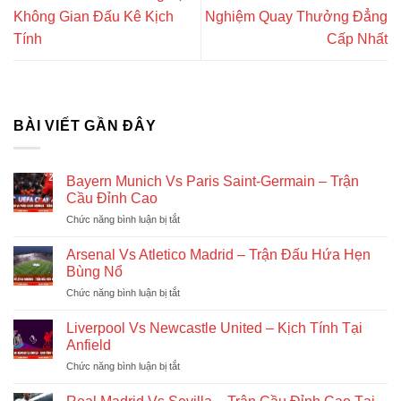
Không Gian Đấu Kê Kịch
Nghiệm Quay Thưởng Đẳng
Tính
Cấp Nhất
BÀI VIẾT GẦN ĐÂY
Bayern Munich Vs Paris Saint-Germain – Trận
Cầu Đỉnh Cao
ở
Chức năng bình luận bị tắt
Bayern
Munich
Arsenal Vs Atletico Madrid – Trận Đấu Hứa Hẹn
Vs
Bùng Nổ
Paris
ở
Chức năng bình luận bị tắt
Saint-
Arsenal
Germain
Vs
–
Liverpool Vs Newcastle United – Kịch Tính Tại
Atletico
Trận
Anfield
Madrid
Cầu
ở
Chức năng bình luận bị tắt
–
Đỉnh
Liverpool
Trận
Cao
Vs
Đấu