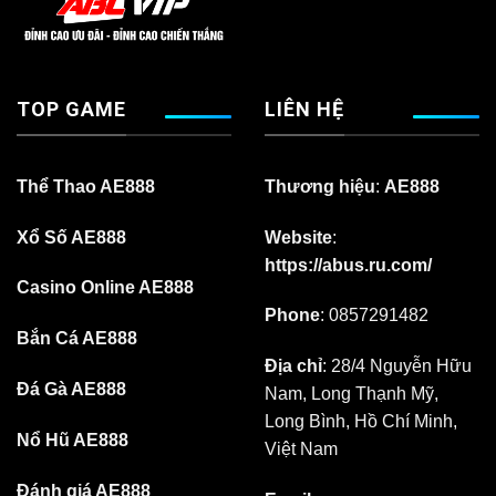
TOP GAME
LIÊN HỆ
Thể Thao AE888
Thương hiệu
:
AE888
Xổ Số AE888
Website
:
https://abus.ru.com/
Casino Online AE888
Phone
: 0857291482
Bắn Cá AE888
Địa chỉ
: 28/4 Nguyễn Hữu
Đá Gà AE888
Nam, Long Thạnh Mỹ,
Long Bình, Hồ Chí Minh,
Nổ Hũ AE888
Việt Nam
Đánh giá AE888