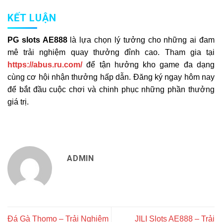
KẾT LUẬN
PG slots AE888
là lựa chọn lý tưởng cho những ai đam
mê trải nghiệm quay thưởng đỉnh cao. Tham gia tại
https://abus.ru.com/
để tận hưởng kho game đa dạng
cùng cơ hội nhận thưởng hấp dẫn. Đăng ký ngay hôm nay
để bắt đầu cuộc chơi và chinh phục những phần thưởng
giá trị.
ADMIN
Đá Gà Thomo – Trải Nghiệm
JILI Slots AE888 – Trải