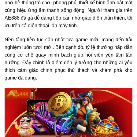
nhờ hệ thống trò chơi phong phú, thiết kế hình ảnh bắt mắt
cùng hiệu ứng âm thanh sống động. Người tham gia trên
AE888 đá gà dễ dàng tiếp cận nhờ giao diện thân thiện, tối
ưu trên cả điện thoại lẫn máy tính.
Nền tảng liên tục cập nhật tựa game mới, mang đến trải
nghiệm luôn tươi mới. Bên cạnh đó, tỷ lệ thưởng hấp dẫn
cùng cơ chế quay minh bạch giúp hội viên yên tâm tận
hưởng. Đây chính là điểm đến lý tưởng cho những ai yêu
thích cảm giác chinh phục thử thách và khám phá kho
game đa dạng.