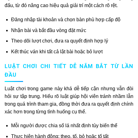
đấu, từ đó nâng cao hiệu quả giải trí một cách rõ rệt.
Đăng nhập tài khoản và chọn bàn phù hợp cấp độ
Nhận bài và bắt đầu vòng đặt mức
Theo dõi lượt chơi, đưa ra quyết định hợp lý
Kết thúc ván khi tất cả lật bài hoặc bỏ lượt
LUẬT CHƠI CHI TIẾT DỄ NẮM BẮT TỪ LẦN
ĐẦU
Luật chơi trong game này khá dễ tiếp cận nhưng vẫn đòi
hỏi sự tập trung. Hiểu rõ luật giúp hội viên tránh nhầm lẫn
trong quá trình tham gia, đồng thời đưa ra quyết định chính
xác hơn trong từng tình huống cụ thể.
Mỗi người được chia số lá nhất định tùy biến thể
Thực hiện hành động: theo, tố, bỏ hoặc tố tất