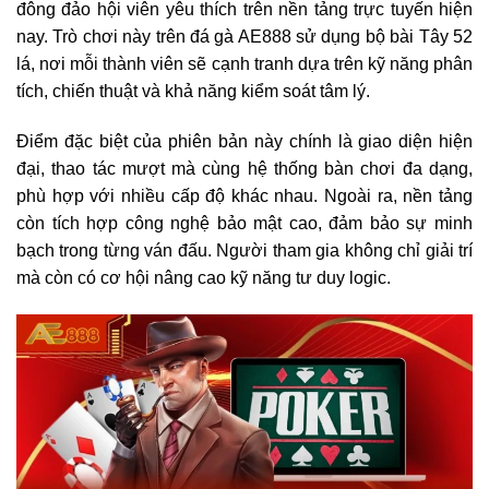
đông đảo hội viên yêu thích trên nền tảng trực tuyến hiện
nay. Trò chơi này trên đá gà AE888 sử dụng bộ bài Tây 52
lá, nơi mỗi thành viên sẽ cạnh tranh dựa trên kỹ năng phân
tích, chiến thuật và khả năng kiểm soát tâm lý.
Điểm đặc biệt của phiên bản này chính là giao diện hiện
đại, thao tác mượt mà cùng hệ thống bàn chơi đa dạng,
phù hợp với nhiều cấp độ khác nhau. Ngoài ra, nền tảng
còn tích hợp công nghệ bảo mật cao, đảm bảo sự minh
bạch trong từng ván đấu. Người tham gia không chỉ giải trí
mà còn có cơ hội nâng cao kỹ năng tư duy logic.