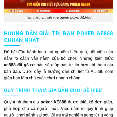
Tìm hiểu chi tiết tựa game poker AE888
HƯỚNG DẪN GIẢI TRÍ BÀN POKER AE888
CHUẨN NHẤT
Để bắt đầu hành trình trải nghiệm hiệu quả, hội viên cần
nắm rõ cách vận hành của trò chơi. Những kiến thức
ae888 đã gà
cơ bản sẽ giúp bạn tự tin hơn khi tham gia
bàn đấu. Dưới đây là hướng dẫn chi tiết từ AE888 com
giúp bạn làm chủ cuộc chơi nhanh chóng.
QUY TRÌNH THAM GIA BÀN CHƠI DỄ HIỂU
Quy trình tham gia
poker AE888
được thiết kế đơn giản,
phù hợp cho cả người mới. Việc nắm rõ quy trình giúp
người chơi tránh sai sót, tối ưu trải nghiệm trong từng vòng