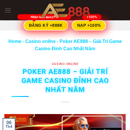
Bỏ
qua
nội
ĐĂNG KÝ +888K
NẠP +100%
dung
Home
-
Casino online
-
Poker AE888 – Giải Trí Game
Casino Đỉnh Cao Nhất Năm
CASINO ONLINE
POKER AE888 – GIẢI TRÍ
GAME CASINO ĐỈNH CAO
NHẤT NĂM
06
Th4