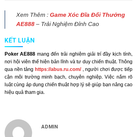
Xem Thêm :
Game Xóc Đĩa Đổi Thưởng
AE888
– Trải Nghiệm Đỉnh Cao
KẾT LUẬN
Poker AE888
mang đến trải nghiệm giải trí đầy kịch tính,
nơi hội viên thể hiện bản lĩnh và tư duy chiến thuật. Thông
qua nền tảng
https://abus.ru.com/
, người chơi được tiếp
cận môi trường minh bạch, chuyên nghiệp. Việc nắm rõ
luật cùng áp dụng chiến thuật hợp lý sẽ giúp bạn nâng cao
hiệu quả tham gia.
ADMIN