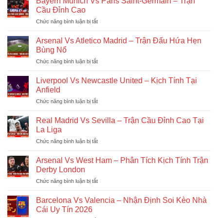
Bayern Munich Vs Paris Saint-Germain – Trận
Cầu Đỉnh Cao
ở
Chức năng bình luận bị tắt
Bayern
Munich
Arsenal Vs Atletico Madrid – Trận Đấu Hứa Hẹn
Vs
Bùng Nổ
Paris
ở
Chức năng bình luận bị tắt
Saint-
Arsenal
Germain
Vs
–
Liverpool Vs Newcastle United – Kịch Tính Tại
Atletico
Trận
Anfield
Madrid
Cầu
ở
Chức năng bình luận bị tắt
–
Đỉnh
Liverpool
Trận
Cao
Vs
Đấu
Real Madrid Vs Sevilla – Trận Cầu Đỉnh Cao Tại
Newcastle
Hứa
La Liga
United
Hẹn
ở
Chức năng bình luận bị tắt
–
Bùng
Real
Kịch
Nổ
Madrid
Tính
Arsenal Vs West Ham – Phân Tích Kịch Tính Trận
Vs
Tại
Derby London
Sevilla
Anfield
ở
Chức năng bình luận bị tắt
–
Arsenal
Trận
Vs
Cầu
Barcelona Vs Valencia – Nhận Định Soi Kèo Nhà
West
Đỉnh
Cái Uy Tín 2026
Ham
Cao