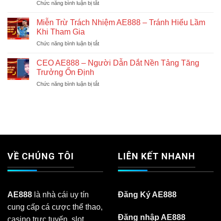
ở
Chức năng bình luận bị tắt
–
Tại
Barcelona
Phân
La
Vs
Tích
Miễn Trừ Trách Nhiệm AE888 – Tránh Hiểu Lầm
Liga
Valencia
Kịch
Khi Tham Gia
–
Tính
ở
Chức năng bình luận bị tắt
Nhận
Trận
Miễn
Định
Derby
Trừ
Soi
CEO AE888 – Người Dẫn Dắt Nền Tảng Tăng
London
Trách
Kèo
Trưởng Ổn Định
Nhiệm
Nhà
ở
Chức năng bình luận bị tắt
AE888
Cái
CEO
–
Uy
AE888
Tránh
Tín
–
Hiểu
2026
Người
Lầm
Dẫn
Khi
Dắt
Tham
Nền
Gia
Tảng
VỀ CHÚNG TÔI
LIÊN KẾT NHANH
Tăng
Trưởng
Ổn
Định
AE888
là nhà cái uy tín
Đăng Ký AE888
cung cấp cá cược thể thao,
Đăng nhập AE888
casino trực tuyến, slot