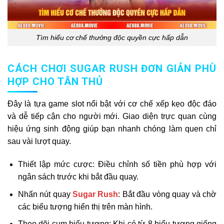
Tìm hiểu cơ chế thưởng độc quyền cực hấp dẫn
CÁCH CHƠI SUGAR RUSH ĐƠN GIẢN PHÙ
HỢP CHO TÂN THỦ
Đây là tựa game slot nổi bật với cơ chế xếp kẹo độc đáo
và dễ tiếp cận cho người mới. Giao diện trực quan cùng
hiệu ứng sinh động giúp bạn nhanh chóng làm quen chỉ
sau vài lượt quay.
Thiết lập mức cược: Điều chỉnh số tiền phù hợp với
ngân sách trước khi bắt đầu quay.
Nhấn nút quay
Sugar Rush
: Bắt đầu vòng quay và chờ
các biểu tượng hiển thị trên màn hình.
Theo dõi cụm biểu tượng: Khi có từ 8 biểu tượng giống