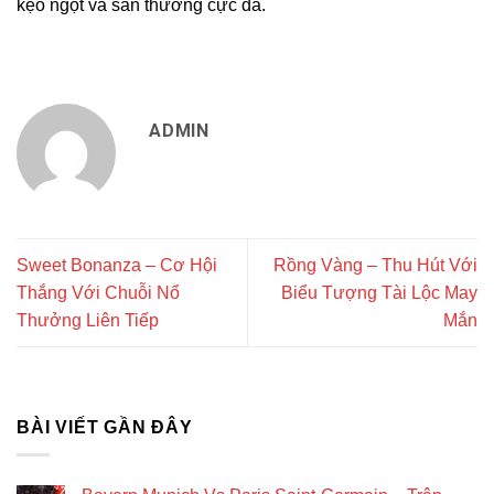
kẹo ngọt và săn thưởng cực đã.
ADMIN
Sweet Bonanza – Cơ Hội
Rồng Vàng – Thu Hút Với
Thắng Với Chuỗi Nổ
Biểu Tượng Tài Lộc May
Thưởng Liên Tiếp
Mắn
BÀI VIẾT GẦN ĐÂY