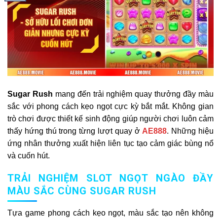
Sugar Rush
mang đến trải nghiệm quay thưởng đầy màu
sắc với phong cách kẹo ngọt cực kỳ bắt mắt. Không gian
trò chơi được thiết kế sinh động giúp người chơi luôn cảm
thấy hứng thú trong từng lượt quay ở
AE888
. Những hiệu
ứng nhân thưởng xuất hiện liên tục tạo cảm giác bùng nổ
và cuốn hút.
TRẢI NGHIỆM SLOT NGỌT NGÀO ĐẦY
MÀU SẮC CÙNG SUGAR RUSH
Tựa game phong cách kẹo ngọt, màu sắc tạo nên không