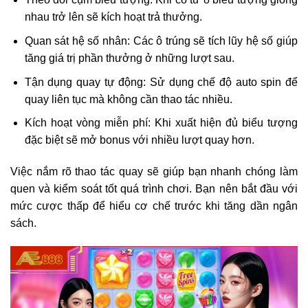
nhau trở lên sẽ kích hoạt trả thưởng.
Quan sát hệ số nhân: Các ô trúng sẽ tích lũy hệ số giúp
tăng giá trị phần thưởng ở những lượt sau.
Tận dụng quay tự động: Sử dụng chế độ auto spin để
quay liên tục mà không cần thao tác nhiều.
Kích hoạt vòng miễn phí: Khi xuất hiện đủ biểu tượng
đặc biệt sẽ mở bonus với nhiều lượt quay hơn.
Việc nắm rõ thao tác quay sẽ giúp bạn nhanh chóng làm
quen và kiểm soát tốt quá trình chơi. Bạn nên bắt đầu với
mức cược thấp để hiểu cơ chế trước khi tăng dần ngân
sách.