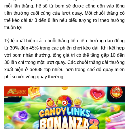
mỗi lần thắng, hệ số từ bom sẽ được cộng dồn vào tổng
tiền thưởng cuối cùng của lượt quay. Một chuỗi thắng có
thể kéo dài từ 3 đến 8 lần nếu biểu tượng rơi theo hướng
thuận lợi.
Tỷ lệ xuất hiện các chuỗi thắng liên tiếp thường dao động
từ 30% đến 45% trong các phiên chơi kéo dài. Khi kết hợp
với bom nhân thưởng, tổng giá trị có thể tăng gấp 10 đến
30 lần chỉ trong một lượt quay. Các chuỗi thắng dài thường
xuất hiện ở ae888 top nhiều hơn trong chế độ quay miễn
phí so với vòng quay thường.