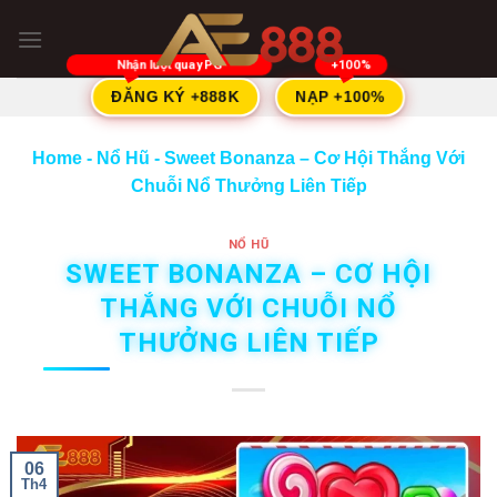
Bỏ
qua
nội
dung
ĐĂNG KÝ +888K
NẠP +100%
Home
-
Nổ Hũ
-
Sweet Bonanza – Cơ Hội Thắng Với
Chuỗi Nổ Thưởng Liên Tiếp
NỔ HŨ
SWEET BONANZA – CƠ HỘI
THẮNG VỚI CHUỖI NỔ
THƯỞNG LIÊN TIẾP
06
Th4