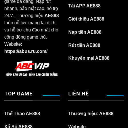
game đa dạng. Nạp rút
Tải APP AE888
nhanh, bảo mật cao, hỗ trợ
24/7.. Thương hiệu
AE888
Giới thiệu AE888
luôn nỗ lực mang lại dịch
vụ hỗ trợ chu đáo nhất cho
Nạp tiền AE888
cộng đồng game thủ.
Website:
Rút tiền AE888
https://abus.ru.com/
Khuyến mại AE888
TOP GAME
LIÊN HỆ
Thể Thao AE888
Thương hiệu
:
AE888
Xổ Số AE888
Website
: