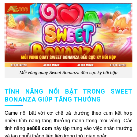
Mỗi vòng quay Sweet Bonanza đều cực kỳ hồi hộp
TÍNH NĂNG NỔI BẬT TRONG SWEET
BONANZA GIÚP TĂNG THƯỞNG
Game nổi bật với cơ chế trả thưởng theo cụm kết hợp
nhiều tính năng tăng thưởng mạnh trong mỗi vòng. Các
tính năng
ae888 com
này tập trung vào việc nhân thưởng
và tạo chuỗi thắng liên tiếp trong thời gian ngắn.